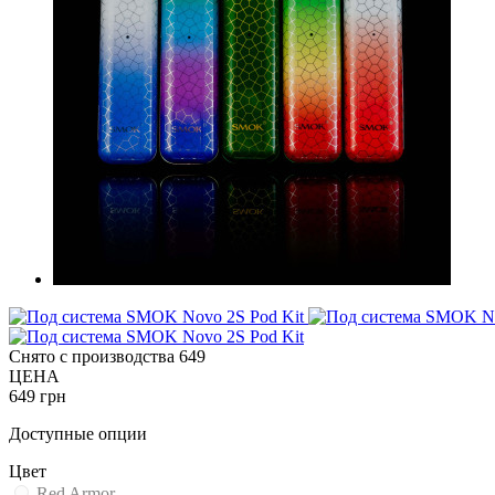
Снято с производства
649
ЦЕНА
649 грн
Доступные опции
Цвет
Red Armor