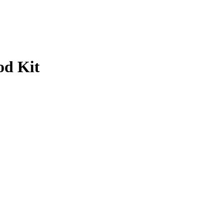
d Kit