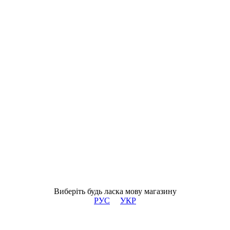
Виберіть будь ласка мову магазину
РУС
УКР