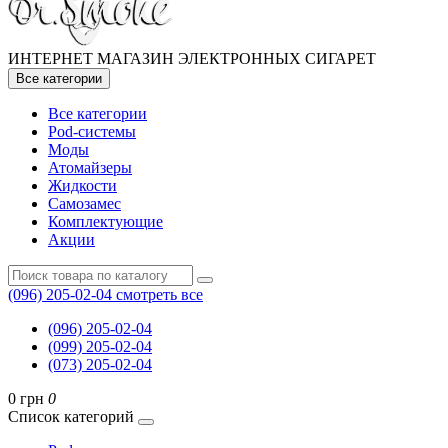
ИНТЕРНЕТ МАГАЗИН ЭЛЕКТРОННЫХ СИГАРЕТ
Все категории
Все категории
Pod-системы
Моды
Атомайзеры
Жидкости
Самозамес
Комплектующие
Акции
(096) 205-02-04
смотреть все
(096) 205-02-04
(099) 205-02-04
(073) 205-02-04
0 грн
0
Список категорий