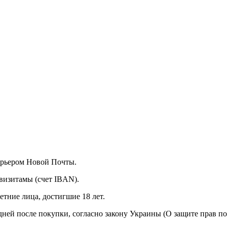
курьером Новой Почты.
визитамы (счет IBAN).
тние лица, достигшие 18 лет.
 дней после покупки, согласно закону Украины (О защите прав п