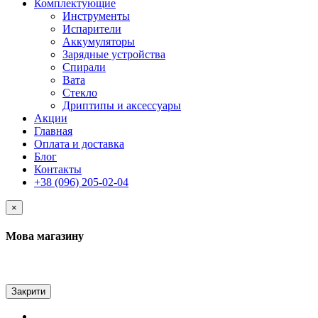
Комплектующие
Инструменты
Испарители
Аккумуляторы
Зарядные устройства
Спирали
Вата
Стекло
Дриптипы и аксессуары
Акции
Главная
Оплата и доставка
Блог
Контакты
+38 (096) 205-02-04
×
Мова магазину
Закрити