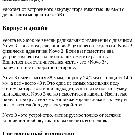
Работает от встроенного аккумулятора ёмкостью 800мАч с
диапазоном мощности 6-25Вт.
Корпус и дизайн
Ребята из Smok не внесли радикальных изменений с дизайном
Novo 3. На самом деле, они вообще ничего не сделали! Novo 3
физически идентичен Novo 2. Если вы поместите два
устройства рядом, вы никогда не заметите разницы.
Единственная отличительная черта - это «Novo 3»,
напечатанное на обратной стороне.
Novo 3 имеет высоту 88,3 мм, ширину 24,5 мм и толщину 14,5
мм, а вес - всего 43 г. Это одна из самых маленьких под-
систем, которая отлично подходит, если вы не носите сумку
или кошелек. Novo 3 легко поместится в карман. Изогнутые
панели и закругленные края также хорошо ложатся в руку и
позволяют удобно держать устройство.
Novo 3 - это устройство, активируемое только от затяжки,
кнопок нет вообще, так что выключить его нельзя.
Светодиодный индикатор