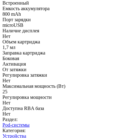
Встроенный
Емкость аккумулятора
800 mAh
Порт зарядки
microUSB
Наличие дисплея
Нет
Объем картриджа
1,7 мл
Заправка картриджа
Боковая
Активация
От затяжки
Регулировка затяжки
Нет
Максимальная мощность (Вт)
25
Регулировка мощности
Нет
Доступна RBA база
Нет
Раздел:
Pod-системы
Категория:
Устройства