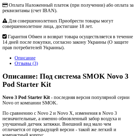
Оплата
Наложенный платеж (при получении) або оплата за
реквизитамы (счет IBAN).
Для совершеннолетних
Приобрести товары могут
совершеннолетние лица, достигшие 18 лет.
Гарантия
Обмен и возврат товара осуществляется в течение
14 дней после покупки, согласно закону Украины (О защите
прав потребителей Украины).
Описание
Отзывы (3)
Описание: Под система SMOK Novo 3
Pod Starter Kit
Novo 3 Pod Starter Kit
- последняя версия популярной серии
Novo от компании SMOK.
По сравнению с Novo 2 и Novo X, изменения в Novo 3
незначительные, а именно обновленный забор воздуха и
улучшеный датчик затяжки. Внешний вид мало чем
отличается от предыдущей версии - такой же легкий и
компактный корпус.