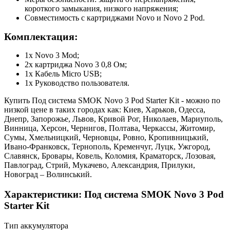
короткого замыкания, низкого напряжения;
Совместимость с картриджами Novo и Novo 2 Pod.
Комплектация:
1х Novo 3 Mod;
2х картриджа Novo 3 0,8 Ом;
1х Кабель Micro USB;
1х Руководство пользователя.
Купить Под система SMOK Novo 3 Pod Starter Kit - можно по
низкой цене в таких городах как: Киев, Харьков, Одесса,
Днепр, Запорожье, Львов, Кривой Рог, Николаев, Мариуполь,
Винница, Херсон, Чернигов, Полтава, Черкассы, Житомир,
Сумы, Хмельницкий, Черновцы, Ровно, Кропивницький,
Ивано-Франковск, Тернополь, Кременчуг, Луцк, Ужгород,
Славянск, Бровары, Ковель, Коломия, Краматорск, Лозовая,
Павлоград, Стрий, Мукачево, Александрия, Прилуки,
Новоград – Волинський.
Характеристики: Под система SMOK Novo 3 Pod
Starter Kit
Тип аккумулятора