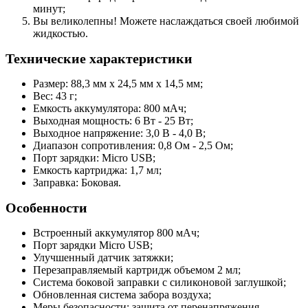
минут;
Вы великолепны! Можете наслаждаться своей любимой
жидкостью.
Технические характеристики
Размер: 88,3 мм x 24,5 мм x 14,5 мм;
Вес: 43 г;
Емкость аккумулятора: 800 мАч;
Выходная мощность: 6 Вт - 25 Вт;
Выходное напряжение: 3,0 В - 4,0 В;
Диапазон сопротивления: 0,8 Ом - 2,5 Ом;
Порт зарядки: Micro USB;
Емкость картриджа: 1,7 мл;
Заправка: Боковая.
Особенности
Встроенный аккумулятор 800 мАч;
Порт зарядки Micro USB;
Улучшенный датчик затяжки;
Перезаправляемый картридж объемом 2 мл;
Система боковой заправки с силиконовой заглушкой;
Обновленная система забора воздуха;
Меры безопасности: защита от перенапряжения,