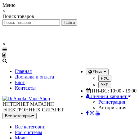
Меню
×
Поиск товаров
×
Главная
Язык
Доставка и оплата
РУС
Блог
УКР
Контакты
ПН-ВС: 10:00 - 19:00
Личный кабинет
Регистрация
ИНТЕРНЕТ МАГАЗИН
Авторизация
ЭЛЕКТРОННЫХ СИГАРЕТ
Все категории
Все категории
Pod-системы
Моды