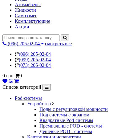
Атомайзеры
Жидкости
Самозамес
Комплектующие
Акции
(096) 205-02-04
смотреть все
(096) 205-02-04
(099) 205-02-04
(073) 205-02-04
0 грн
0
Список категорий
Pod-системы
Устройства
Поды с регулировкой мощности
Под системы с экраном
Квадратные Pod-системы
Премиальные POD - системы
Дешевые POD - системы
Картриджи и испарители