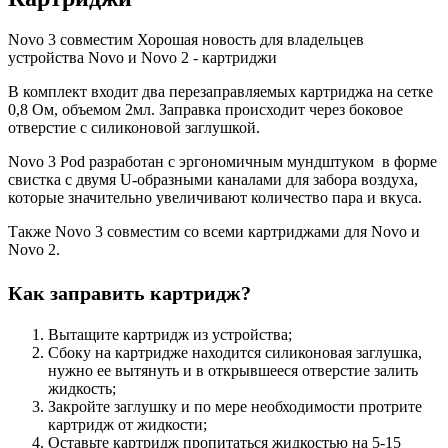
Novo 3 совместим Хорошая новость для владельцев
устройства Novo и Novo 2 - картриджи
В комплект входит два перезаправляемых картриджа на сетке
0,8 Ом, объемом 2мл. Заправка происходит через боковое
отверстие с силиконовой заглушкой.
Novo 3 Pod разработан с эргономичным мундштуком в форме
свистка с двумя U-образными каналами для забора воздуха,
которые значительно увеличивают количество пара и вкуса.
Также Novo 3 совместим со всеми картриджами для Novo и
Novo 2.
Как заправить картридж?
Вытащите картридж из устройства;
Сбоку на картридже находится cиликоновая заглушка,
нужно ее вытянуть и в открывшееся отверстие залить
жидкость;
Закройте заглушку и по мере необходимости протрите
картридж от жидкости;
Оставьте картридж пропитаться жидкостью на 5-15