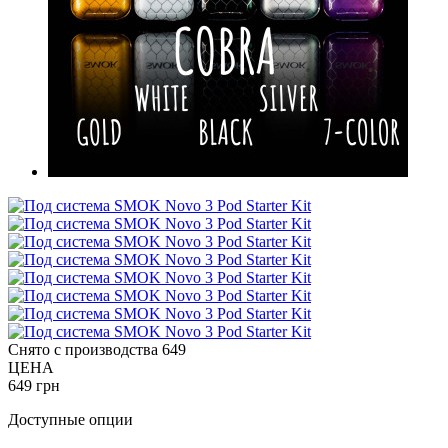
Снято с производства
649
ЦЕНА
649 грн
Доступные опции