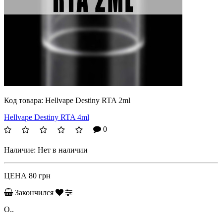
Код товара:
Hellvape Destiny RTA 2ml
Hellvape Destiny RTA 4ml
0
Наличие:
Нет в наличии
ЦЕНА
80 грн
Закончился
О..