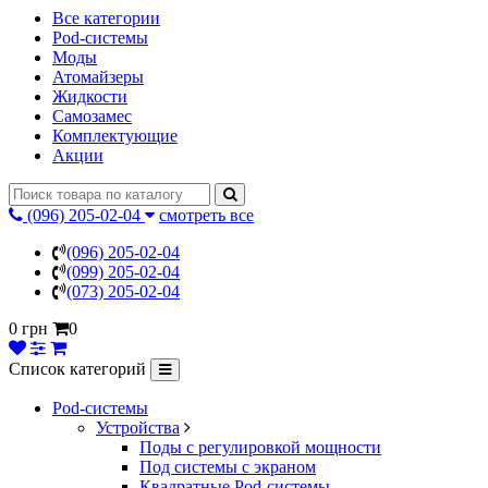
Все категории
Pod-системы
Моды
Атомайзеры
Жидкости
Самозамес
Комплектующие
Акции
(096) 205-02-04
смотреть все
(096) 205-02-04
(099) 205-02-04
(073) 205-02-04
0 грн
0
Список категорий
Pod-системы
Устройства
Поды с регулировкой мощности
Под системы с экраном
Квадратные Pod-системы