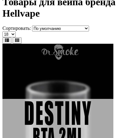
Товары для вейпа бренда
Hellvape
Сортировать: