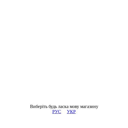
Виберіть будь ласка мову магазину
РУС
УКР