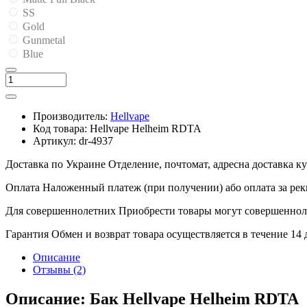
SS
Gold
Gunmetal
Blue
Производитель:
Hellvape
Код товара:
Hellvape Helheim RDTA
Артикул:
dr-4937
Доставка по Украине
Отделение, почтомат, адресна доставка 
Оплата
Наложенный платеж (при получении) або оплата за рек
Для совершеннолетних
Приобрести товары могут совершенноле
Гарантия
Обмен и возврат товара осуществляется в течение 14
Описание
Отзывы (2)
Описание: Бак Hellvape Helheim RDTA