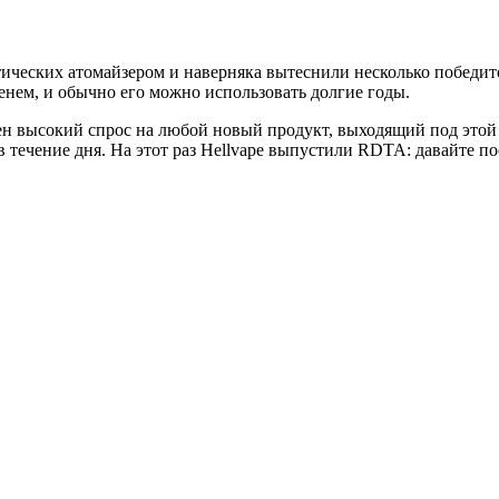
ических атомайзером и наверняка вытеснили несколько победител
енем, и обычно его можно использовать долгие годы.
н высокий спрос на любой новый продукт, выходящий под этой т
 течение дня. На этот раз Hellvape выпустили RDTA: давайте п