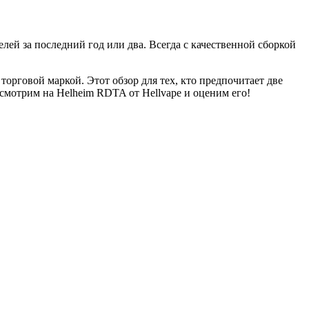
ей за последний год или два. Всегда с качественной сборкой
орговой маркой. Этот обзор для тех, кто предпочитает две
осмотрим на Helheim RDTA от Hellvape и оценим его!