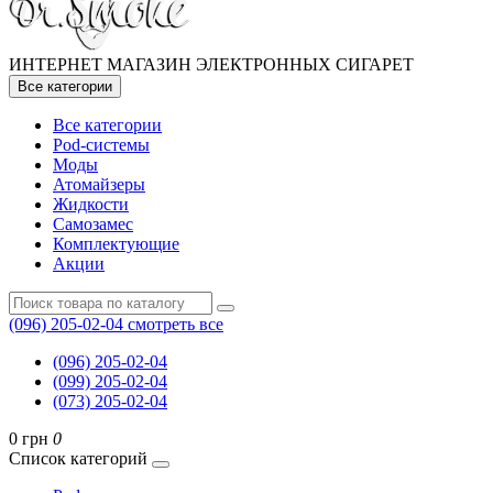
ИНТЕРНЕТ МАГАЗИН ЭЛЕКТРОННЫХ СИГАРЕТ
Все категории
Все категории
Pod-системы
Моды
Атомайзеры
Жидкости
Самозамес
Комплектующие
Акции
(096) 205-02-04
смотреть все
(096) 205-02-04
(099) 205-02-04
(073) 205-02-04
0 грн
0
Список категорий