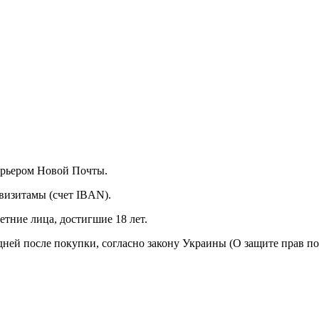
курьером Новой Почты.
визитамы (счет IBAN).
тние лица, достигшие 18 лет.
 дней после покупки, согласно закону Украины (О защите прав п