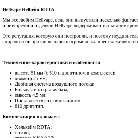
Hellvape Helheim RDTA
Мы все любим Hellvape, ведь они выпустили несколько фантаст
и безупречной отделкой Hellvape выдерживает испытание врем
Это репутация, которую они построили, и поэтому неудивителе
спирали и не против выпарить огромное количество жидкости в
Технические характеристики и особенности
высота 51 мм (с 510 и дриптипом в комплекте);
диаметр 25 мм;
Двойная система воздушного потока;
Большая и открытая база;
емкость 4,5 мл;
Поставляется со сквонк-пином;
810 дрип-тип.
Комплектация включает:
Хельхейм RDTA;
стекло;