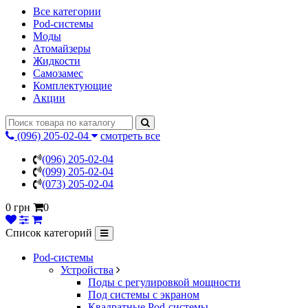
Все категории
Pod-системы
Моды
Атомайзеры
Жидкости
Самозамес
Комплектующие
Акции
(096) 205-02-04
смотреть все
(096) 205-02-04
(099) 205-02-04
(073) 205-02-04
0 грн
0
Список категорий
Pod-системы
Устройства
Поды с регулировкой мощности
Под системы с экраном
Квадратные Pod-системы