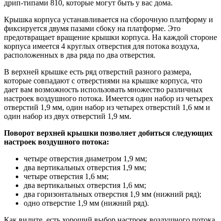
дрип-типами 810, которые могут быть у вас дома.
Крышка корпуса устанавливается на сборочную платформу и
фиксируется двумя пазами сбоку на платформе. Это
предотвращает вращение крышки корпуса. На каждой стороне
корпуса имеется 4 круглых отверстия для потока воздуха,
расположенных в два ряда по два отверстия.
В верхней крышке есть ряд отверстий разного размера,
которые совпадают с отверстиями на крышке корпуса, что
дает вам возможность использовать множество различных
настроек воздушного потока. Имеется один набор из четырех
отверстий 1,9 мм, один набор из четырех отверстий 1,6 мм и
один набор из двух отверстий 1,9 мм.
Поворот верхней крышки позволяет добиться следующих
настроек воздушного потока:
четыре отверстия диаметром 1,9 мм;
два вертикальных отверстия 1,9 мм;
четыре отверстия 1,6 мм;
два вертикальных отверстия 1,6 мм;
два горизонтальных отверстия 1,9 мм (нижний ряд);
одно отверстие 1,9 мм (нижний ряд).
Как видите, есть хороший выбор настроек воздушного потока.