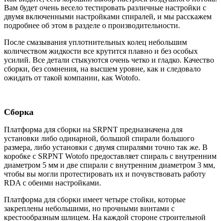
Вам будет очень весело тестировать различные настройки с
двумя включенными настройками спиралей, и мы расскажем
подробнее об этом в разделе о производительности.
После смазывания уплотнительных колец небольшим
количеством жидкости все крутится плавно и без особых
усилий. Все детали стыкуются очень четко и гладко. Качество
сборки, без сомнения, на высшем уровне, как и следовало
ожидать от такой компании, как Wotofo.
Сборка
Платформа для сборки на SRPNT предназначена для
установки либо одинарной, большой спирали большого
размера, либо установки с двумя спиралями точно так же. В
коробке с SRPNT Wotofo предоставляет спираль с внутренним
диаметром 5 мм и две спирали с внутренним диаметром 3 мм,
чтобы вы могли протестировать их и почувствовать работу
RDA с обеими настройками.
Платформа для сборки имеет четыре стойки, которые
закреплены небольшими, но прочными винтами с
крестообразным шлицем. На каждой стороне строительной