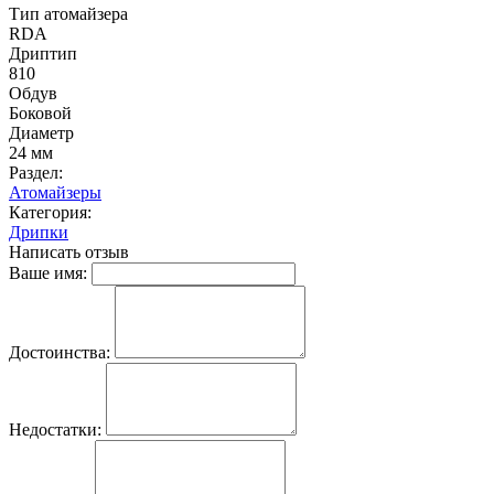
Тип атомайзера
RDA
Дриптип
810
Обдув
Боковой
Диаметр
24 мм
Раздел:
Атомайзеры
Категория:
Дрипки
Написать отзыв
Ваше имя:
Достоинства:
Недостатки: