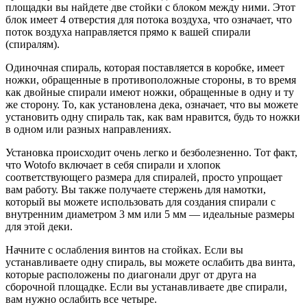
площадки вы найдете две стойки с блоком между ними. Этот
блок имеет 4 отверстия для потока воздуха, что означает, что
поток воздуха направляется прямо к вашей спирали
(спиралям).
Одиночная спираль, которая поставляется в коробке, имеет
ножки, обращенные в противоположные стороны, в то время
как двойные спирали имеют ножки, обращенные в одну и ту
же сторону. То, как установлена дека, означает, что вы можете
установить одну спираль так, как вам нравится, будь то ножки
в одном или разных направлениях.
Установка происходит очень легко и безболезненно. Тот факт,
что Wotofo включает в себя спирали и хлопок
соответствующего размера для спиралей, просто упрощает
вам работу. Вы также получаете стержень для намотки,
который вы можете использовать для создания спирали с
внутренним диаметром 3 мм или 5 мм — идеальные размеры
для этой деки.
Начните с ослабления винтов на стойках. Если вы
устанавливаете одну спираль, вы можете ослабить два винта,
которые расположены по диагонали друг от друга на
сборочной площадке. Если вы устанавливаете две спирали,
вам нужно ослабить все четыре.