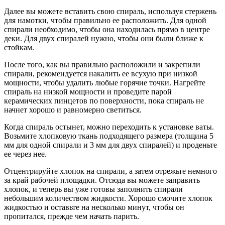
Далее вы можете вставить свою спираль, используя стержень
для намотки, чтобы правильно ее расположить. Для одной
спирали необходимо, чтобы она находилась прямо в центре
деки. Для двух спиралей нужно, чтобы они были ближе к
стойкам.
После того, как вы правильно расположили и закрепили
спирали, рекомендуется накалить ее всухую при низкой
мощности, чтобы удалить любые горячие точки. Нагрейте
спираль на низкой мощности и проведите парой
керамических пинцетов по поверхности, пока спираль не
начнет хорошо и равномерно светиться.
Когда спираль остынет, можно переходить к установке ваты.
Возьмите хлопковую ткань подходящего размера (толщина 5
мм для одной спирали и 3 мм для двух спиралей) и проденьте
ее через нее.
Отцентрируйте хлопок на спирали, а затем отрежьте немного
за край рабочей площадки. Отсюда вы можете заправить
хлопок, и теперь вы уже готовы заполнить спирали
небольшим количеством жидкости. Хорошо смочите хлопок
жидкостью и оставьте на несколько минут, чтобы он
пропитался, прежде чем начать парить.