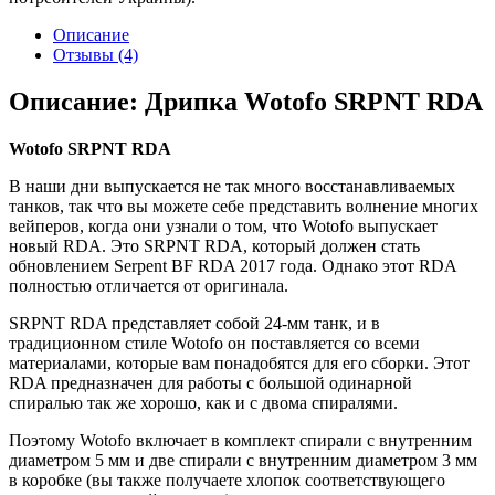
Описание
Отзывы (4)
Описание: Дрипка Wotofo SRPNT RDA
Wotofo SRPNT RDA
В наши дни выпускается не так много восстанавливаемых
танков, так что вы можете себе представить волнение многих
вейперов, когда они узнали о том, что Wotofo выпускает
новый RDA. Это SRPNT RDA, который должен стать
обновлением Serpent BF RDA 2017 года. Однако этот RDA
полностью отличается от оригинала.
SRPNT RDA представляет собой 24-мм танк, и в
традиционном стиле Wotofo он поставляется со всеми
материалами, которые вам понадобятся для его сборки. Этот
RDA предназначен для работы с большой одинарной
спиралью так же хорошо, как и с двома спиралями.
Поэтому Wotofo включает в комплект спирали с внутренним
диаметром 5 мм и две спирали с внутренним диаметром 3 мм
в коробке (вы также получаете хлопок соответствующего