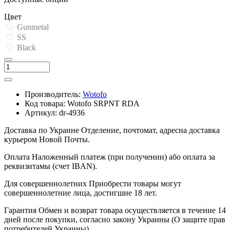
Цвет
Gunmetal
SS
Black
Производитель:
Wotofo
Код товара:
Wotofo SRPNT RDA
Артикул:
dr-4936
Доставка по Украине
Отделение, почтомат, адресна доставка
курьером Новой Почты.
Оплата
Наложенный платеж (при получении) або оплата за
реквизитамы (счет IBAN).
Для совершеннолетних
Приобрести товары могут
совершеннолетние лица, достигшие 18 лет.
Гарантия
Обмен и возврат товара осуществляется в течение 14
дней после покупки, согласно закону Украины (О защите прав
потребителей Украины).