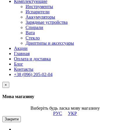
Комплектующие
Инструменты
Испарители
Аккумуляторы
Зарядные устройства
Спирали
Вата
Стекло
Дриптипы и аксессуары
Акции
Главная
Оплата и доставка
Блог
Контакты
+38 (096) 205-02-04
×
Мова магазину
Виберіть будь ласка мову магазину
РУС
УКР
Закрити