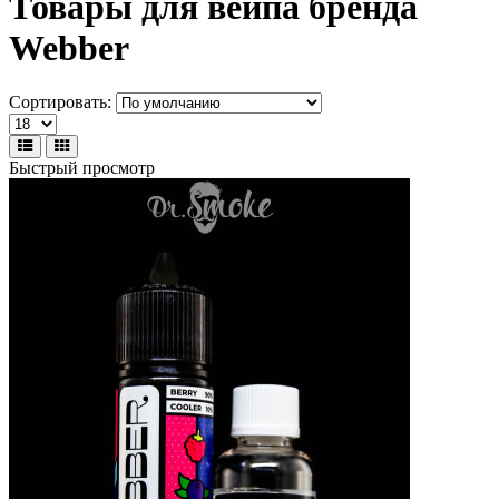
Товары для вейпа бренда
Webber
Сортировать:
Быстрый просмотр