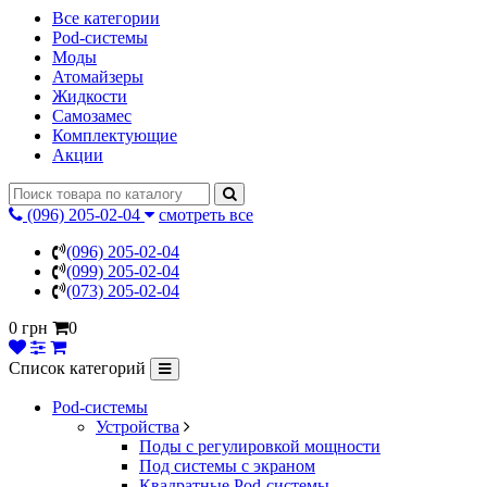
Все категории
Pod-системы
Моды
Атомайзеры
Жидкости
Самозамес
Комплектующие
Акции
(096) 205-02-04
смотреть все
(096) 205-02-04
(099) 205-02-04
(073) 205-02-04
0 грн
0
Список категорий
Pod-системы
Устройства
Поды с регулировкой мощности
Под системы с экраном
Квадратные Pod-системы