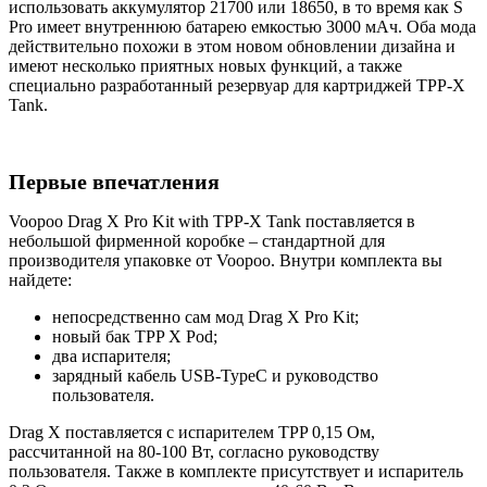
использовать аккумулятор 21700 или 18650, в то время как S
Pro имеет внутреннюю батарею емкостью 3000 мАч. Оба мода
действительно похожи в этом новом обновлении дизайна и
имеют несколько приятных новых функций, а также
специально разработанный резервуар для картриджей TPP-X
Tank.
Первые впечатления
Voopoo Drag X Pro Kit with TPP-X Tank поставляется в
небольшой фирменной коробке – стандартной для
производителя упаковке от Voopoo. Внутри комплекта вы
найдете:
непосредственно сам мод Drag X Pro Kit;
новый бак TPP X Pod;
два испарителя;
зарядный кабель USB-TypeC и руководство
пользователя.
Drag X поставляется с испарителем TPP 0,15 Ом,
рассчитанной на 80-100 Вт, согласно руководству
пользователя. Также в комплекте присутствует и испаритель