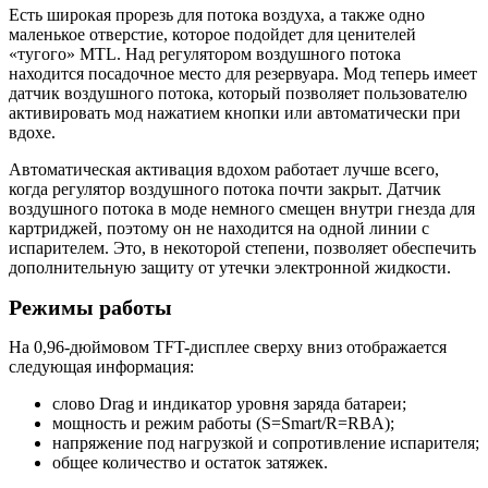
Есть широкая прорезь для потока воздуха, а также одно
маленькое отверстие, которое подойдет для ценителей
«тугого» MTL. Над регулятором воздушного потока
находится посадочное место для резервуара. Мод теперь имеет
датчик воздушного потока, который позволяет пользователю
активировать мод нажатием кнопки или автоматически при
вдохе.
Автоматическая активация вдохом работает лучше всего,
когда регулятор воздушного потока почти закрыт. Датчик
воздушного потока в моде немного смещен внутри гнезда для
картриджей, поэтому он не находится на одной линии с
испарителем. Это, в некоторой степени, позволяет обеспечить
дополнительную защиту от утечки электронной жидкости.
Режимы работы
На 0,96-дюймовом TFT-дисплее сверху вниз отображается
следующая информация:
слово Drag и индикатор уровня заряда батареи;
мощность и режим работы (S=Smart/R=RBA);
напряжение под нагрузкой и сопротивление испарителя;
общее количество и остаток затяжек.