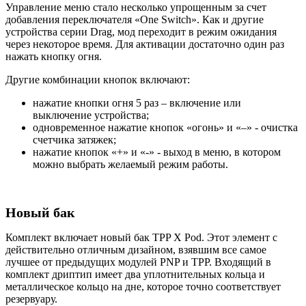
Управление меню стало несколько упрощенным за счет
добавления переключателя «One Switch». Как и другие
устройства серии Drag, мод переходит в режим ожидания
через некоторое время. Для активации достаточно один раз
нажать кнопку огня.
Другие комбинации кнопок включают:
нажатие кнопки огня 5 раз – включение или
выключение устройства;
одновременное нажатие кнопок «огонь» и «–» - очистка
счетчика затяжек;
нажатие кнопок «+» и «-» - выход в меню, в котором
можно выбрать желаемый режим работы.
Новый бак
Комплект включает новый бак TPP X Pod. Этот элемент с
действительно отличным дизайном, взявшим все самое
лучшее от предыдущих модулей PNP и TPP. Входящий в
комплект дриптип имеет два уплотнительных кольца и
металлическое кольцо на дне, которое точно соответствует
резервуару.