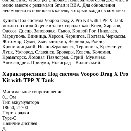
меню вместе с режимами Smart и RBA. Для обновления
необходимо использовать кабель, который входит в комплект.
Купить Под система Voopoo Drag X Pro Kit with TPP-X Tank -
можно по низкой цене в таких городах как: Киев, Харьков,
Одесса, Днепр, Запорожье, Львов, Кривой Рог, Николаев,
Мариуполь, Винница, Херсон, Чернигов, Полтава, Черкассы,
Житомир, Сумы, Хмельницкий, Черновцы, Ровно,
Кропивницький, Ивано-Франковск, Тернополь, Кременчуг,
Луцк, Ужгород, Славянск, Бровары, Ковель, Коломия,
Краматорск, Лозовая, Павлоград, Стрий, Мукачево,
Александрия, Прилуки, Новоград – Волинський.
Характеристики: Под система Voopoo Drag X Pro
Kit with TPP-X Tank
Минимальное сопротивление
0,1 Ом
Тип аккумулятора
18650; 21700
Порт зарядки
Type-C
Наличие дисплея
Да