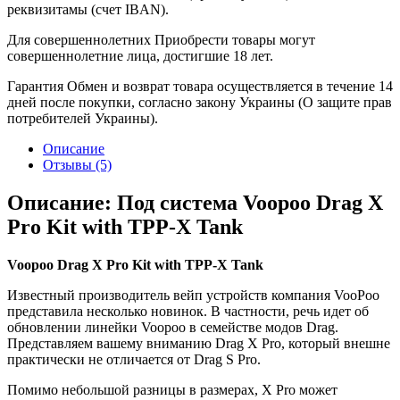
реквизитамы (счет IBAN).
Для совершеннолетних
Приобрести товары могут
совершеннолетние лица, достигшие 18 лет.
Гарантия
Обмен и возврат товара осуществляется в течение 14
дней после покупки, согласно закону Украины (О защите прав
потребителей Украины).
Описание
Отзывы (5)
Описание: Под система Voopoo Drag X
Pro Kit with TPP-X Tank
Voopoo Drag X Pro Kit with TPP-X Tank
Известный производитель вейп устройств компания VooPoo
представила несколько новинок. В частности, речь идет об
обновлении линейки Voopoo в семействе модов Drag.
Представляем вашему вниманию Drag X Pro, который внешне
практически не отличается от Drag S Pro.
Помимо небольшой разницы в размерах, X Pro может