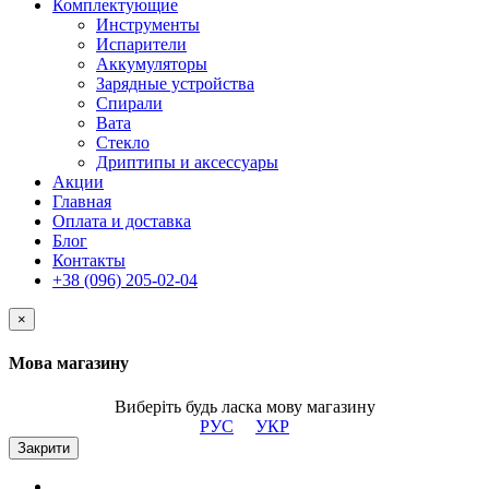
Комплектующие
Инструменты
Испарители
Аккумуляторы
Зарядные устройства
Спирали
Вата
Стекло
Дриптипы и аксессуары
Акции
Главная
Оплата и доставка
Блог
Контакты
+38 (096) 205-02-04
×
Мова магазину
Виберіть будь ласка мову магазину
РУС
УКР
Закрити