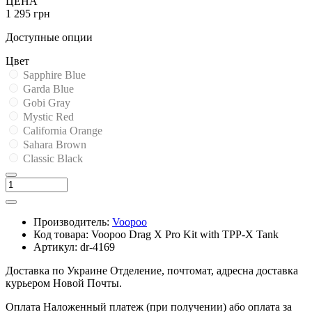
ЦЕНА
1 295 грн
Доступные опции
Цвет
Sapphire Blue
Garda Blue
Gobi Gray
Mystic Red
California Orange
Sahara Brown
Classic Black
Производитель:
Voopoo
Код товара:
Voopoo Drag X Pro Kit with TPP-X Tank
Артикул:
dr-4169
Доставка по Украине
Отделение, почтомат, адресна доставка
курьером Новой Почты.
Оплата
Наложенный платеж (при получении) або оплата за