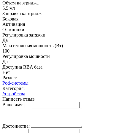
Объем картриджа
5,5 мл
Заправка картриджа
Боковая
Активация
От кнопки
Регулировка затяжки
Да
Максимальная мощность (Вт)
100
Регулировка мощности
Да
Доступна RBA база
Нет
Раздел:
Pod-системы
Категория:
Устройства
Написать отзыв
Ваше имя:
Достоинства: