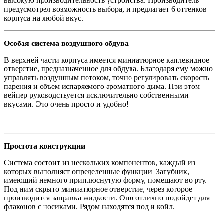
высокую производительность устройства. Производитель
предусмотрел возможность выбора, и предлагает 6 оттенков
корпуса на любой вкус.
Особая система воздушного обдува
В верхней части корпуса имеется миниатюрное каплевидное
отверстие, предназначенное для обдува. Благодаря ему можно
управлять воздушным потоком, точно регулировать скорость
парения и объем испаряемого ароматного дыма. При этом
вейпер руководствуется исключительно собственными
вкусами. Это очень просто и удобно!
Простота конструкции
Система состоит из нескольких компонентов, каждый из
которых выполняет определенные функции. Загубник,
имеющий немного приплюснутую форму, помещают во рту.
Под ним скрыто миниатюрное отверстие, через которое
производится заправка жидкости. Оно отлично подойдет для
флаконов с носиками. Рядом находятся под и койл.