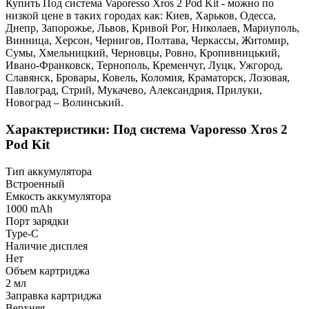
Купить Под система Vaporesso Xros 2 Pod Kit - можно по
низкой цене в таких городах как: Киев, Харьков, Одесса,
Днепр, Запорожье, Львов, Кривой Рог, Николаев, Мариуполь,
Винница, Херсон, Чернигов, Полтава, Черкассы, Житомир,
Сумы, Хмельницкий, Черновцы, Ровно, Кропивницький,
Ивано-Франковск, Тернополь, Кременчуг, Луцк, Ужгород,
Славянск, Бровары, Ковель, Коломия, Краматорск, Лозовая,
Павлоград, Стрий, Мукачево, Александрия, Прилуки,
Новоград – Волинський.
Характеристики: Под система Vaporesso Xros 2
Pod Kit
Тип аккумулятора
Встроенный
Емкость аккумулятора
1000 mAh
Порт зарядки
Type-C
Наличие дисплея
Нет
Объем картриджа
2 мл
Заправка картриджа
Верхняя