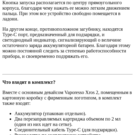
Кнопка запуска располагается по центру прямоугольного
корпуса, благодаря чему нажать ее можно легким движением
пальца. При этом все устройство свободно помещается в
ладони.
На другом конце, противоположном загубнику, находятся
Type-C порт, предназначенный для подзарядки, и
светодиодный индикатор, сигнализирующий о величине
остаточного заряда аккумуляторной батареи. Благодаря этому
можно постоянной следить за степенью работоспособности
прибора, и своевременно подзряжать его.
Что входит в комплект?
Вместе с основным девайсом Vaporesso Xros 2, помещенным в
картонную коробку с фирменным логотипом, в комплект
также входят:
Аккумулятор (упакован отдельно).
Два перезаправляемых картриджа объемом по 2 мл
(один из них идет на сетке).
Соединительный кабель Type-C (для подзарядки).