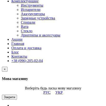
Комплектующие
Инструменты
Испарители
Аккумуляторы
Зарядные устройства
Спирали
Вата
Стекло
Дриптипы и аксессуары
Акции
Главная
Оплата и доставка
Блог
Контакты
+38 (096) 205-02-04
×
Мова магазину
Виберіть будь ласка мову магазину
РУС
УКР
Закрити