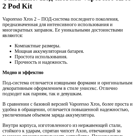
2 Pod Kit
Vaporesso Xros 2 – ПОД-система последнего поколения,
предназначенная для интенсивного использования и
многократных заправок. Ее уникальными достоинствами
являются:
Компактные размеры.
Мощная аккумуляторная батарея.
Простота использования.
Прочность и надежность.
Модно и эффектно
Под-система отличается изящными формами и оригинальным
декоративным оформлением в стиле унисекс. Отлично
подходит как парням, так и девушкам.
В сравнении с базовой версией Vaporesso Xros, более проста и
удобна в обращении, отличается повышенной надежностью,
увеличенным объемом заряда аккумулятора.
Внутри корпуса, изготовленного из нержавеющей стали,
стойкого к ударам, спрятан чипсет Axon, отвечающий за