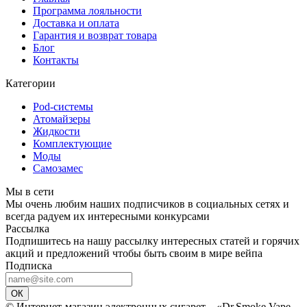
Программа лояльности
Доставка и оплата
Гарантия и возврат товара
Блог
Контакты
Категории
Pod-системы
Атомайзеры
Жидкости
Комплектующие
Моды
Самозамес
Мы в сети
Мы очень любим наших подписчиков в социальных сетях и
всегда радуем их интересными конкурсами
Рассылка
Подпишитесь на нашу рассылку интересных статей и горячих
акций и предложений чтобы быть своим в мире вейпа
Подписка
ОК
© Интернет-магазин электронных сигарет – «Dr.Smoke Vape