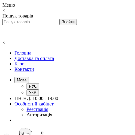
Меню
×
Пошук товарів
×
Головна
Доставка та оплата
Блог
Контакти
Мова
РУС
УКР
ПН-НД: 10:00 - 19:00
Особистий кабінет
Реєстрація
Авторизація