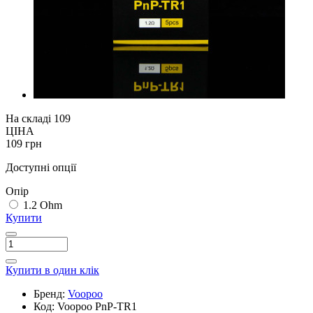
На складі
109
ЦІНА
109 грн
Доступні опції
Опір
1.2 Ohm
Купити
Купити в один клік
Бренд:
Voopoo
Код:
Voopoo PnP-TR1