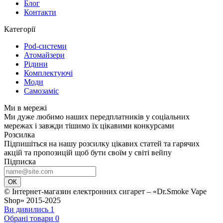
Блог
Контакти
Категорії
Pod-системи
Атомайзери
Рідини
Комплектуючі
Моди
Самозаміс
Ми в мережі
Ми дуже любимо наших передплатників у соціальних
мережах і завжди тішимо їх цікавими конкурсами
Розсилка
Підпишіться на нашу розсилку цікавих статей та гарячих
акцій та пропозицій щоб бути своїм у світі вейпу
Підписка
ОК
© Інтернет-магазин електронних сигарет – «Dr.Smoke Vape
Shop» 2015-2025
Ви дивились
1
Обрані товари
0