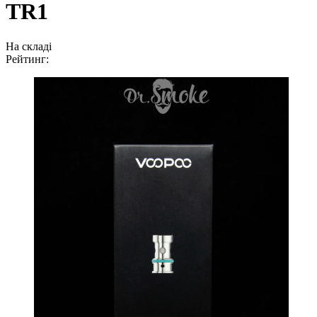
TR1
На складі
Рейтинг: