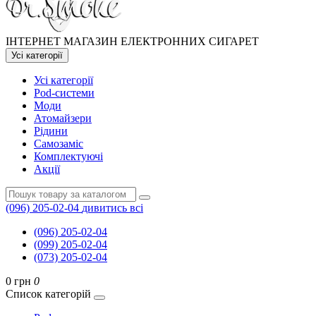
ІНТЕРНЕТ МАГАЗИН ЕЛЕКТРОННИХ СИГАРЕТ
Усі категорії
Усі категорії
Pod-системи
Моди
Атомайзери
Рідини
Самозаміс
Комплектуючі
Акції
(096) 205-02-04
дивитись всі
(096) 205-02-04
(099) 205-02-04
(073) 205-02-04
0 грн
0
Список категорій