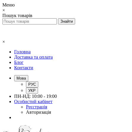
Меню
×
Пошук товарів
×
Головна
Доставка та оплата
Блог
Контакти
Мова
РУС
УКР
ПН-НД: 10:00 - 19:00
Особистий кабінет
Реєстрація
Авторизація