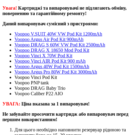
Увага!
Картриджі та випаровувачі не підлягають обміну,
поверненню та гарантійному ремонту!
Даний випаровувач сумісний з пристроями:
Voopoo V.SUIT 40W VW Pod Kit 1200mAh
Voopoo Argus Air Pod Kit 900mAh
Voopoo DRAG S 60W VW Pod Kit 2500mAh
Voopoo DRAG X 18650 Mod Pod Kit
Voopoo Vinci X 70W Pod Kit
Voopoo Vinci AIR Pod Kit 900 mAh
Voopoo Argus 40W Pod Kit 1500mAh
Voopoo Argus Pro 80W Pod Kit 3000mAh
Voopoo Vinci Pod Kit
Voopoo PNP tank
Voopoo DRAG Baby Trio
Voopoo Caliber P22 AIO
УВАГА:
Ціна вказана за 1 випар
овувач
!
Не забувайте просочити картридж або випаровувач перед
першим використанням!
Для цього необхідно наповнити резервуар рідиною та