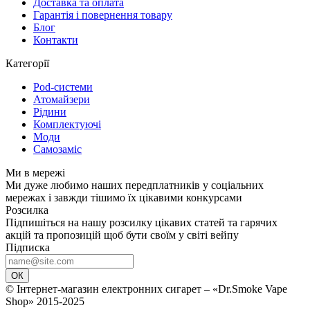
Доставка та оплата
Гарантія і повернення товару
Блог
Контакти
Категорії
Pod-системи
Атомайзери
Рідини
Комплектуючі
Моди
Самозаміс
Ми в мережі
Ми дуже любимо наших передплатників у соціальних
мережах і завжди тішимо їх цікавими конкурсами
Розсилка
Підпишіться на нашу розсилку цікавих статей та гарячих
акцій та пропозицій щоб бути своїм у світі вейпу
Підписка
ОК
© Інтернет-магазин електронних сигарет – «Dr.Smoke Vape
Shop» 2015-2025