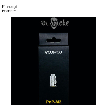
На складі
Рейтинг: