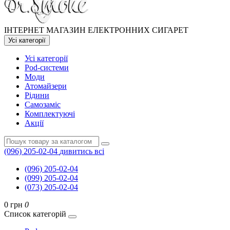
ІНТЕРНЕТ МАГАЗИН ЕЛЕКТРОННИХ СИГАРЕТ
Усі категорії
Усі категорії
Pod-системи
Моди
Атомайзери
Рідини
Самозаміс
Комплектуючі
Акції
(096) 205-02-04
дивитись всі
(096) 205-02-04
(099) 205-02-04
(073) 205-02-04
0 грн
0
Список категорій