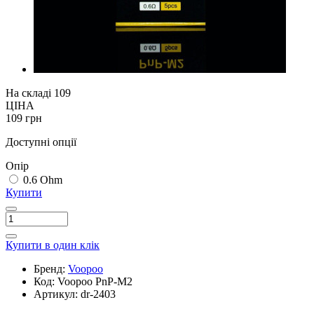
На складі
109
ЦІНА
109 грн
Доступні опції
Опір
0.6 Ohm
Купити
Купити в один клік
Бренд:
Voopoo
Код:
Voopoo PnP-M2
Артикул:
dr-2403