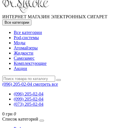
ИНТЕРНЕТ МАГАЗИН ЭЛЕКТРОННЫХ СИГАРЕТ
Все категории
Все категории
Pod-системы
Моды
Атомайзеры
Жидкости
Самозамес
Комплектующие
Акции
(096) 205-02-04
смотреть все
(096) 205-02-04
(099) 205-02-04
(073) 205-02-04
0 грн
0
Список категорий