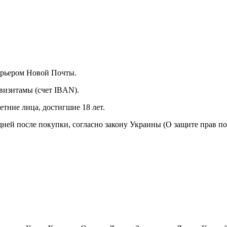
курьером Новой Почты.
визитамы (счет IBAN).
тние лица, достигшие 18 лет.
 дней после покупки, согласно закону Украины (О защите прав п