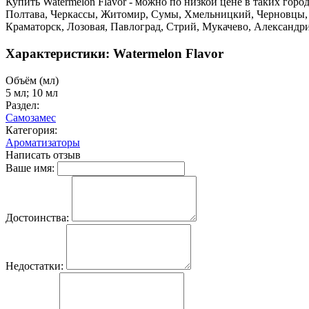
Купить Watermelon Flavor - можно по низкой цене в таких горо
Полтава, Черкассы, Житомир, Сумы, Хмельницкий, Черновцы, 
Краматорск, Лозовая, Павлоград, Стрий, Мукачево, Александр
Характеристики: Watermelon Flavor
Объём (мл)
5 мл; 10 мл
Раздел:
Самозамес
Категория:
Ароматизаторы
Написать отзыв
Ваше имя:
Достоинства:
Недостатки: