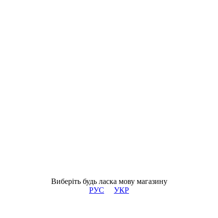
Виберіть будь ласка мову магазину
РУС
УКР