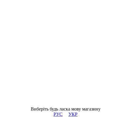
Виберіть будь ласка мову магазину
РУС
УКР