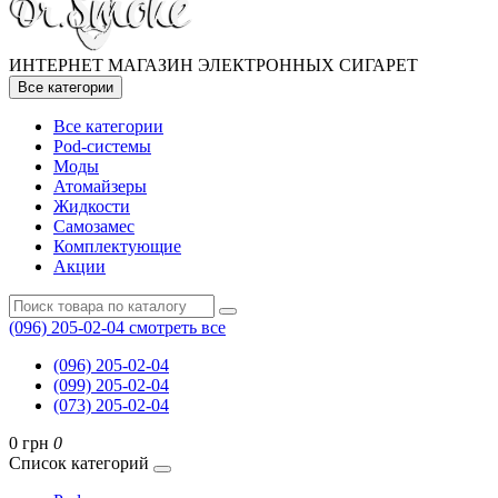
ИНТЕРНЕТ МАГАЗИН ЭЛЕКТРОННЫХ СИГАРЕТ
Все категории
Все категории
Pod-системы
Моды
Атомайзеры
Жидкости
Самозамес
Комплектующие
Акции
(096) 205-02-04
смотреть все
(096) 205-02-04
(099) 205-02-04
(073) 205-02-04
0 грн
0
Список категорий