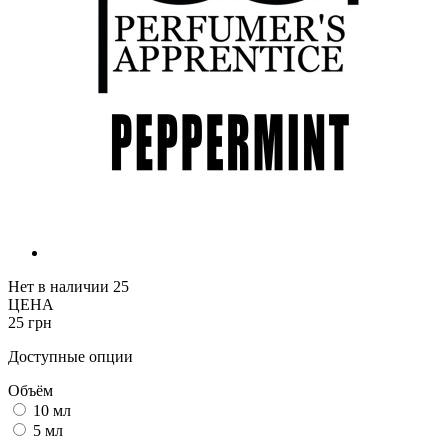
Нет в наличии
25
ЦЕНА
25 грн
Доступные опции
Объём
10 мл
5 мл