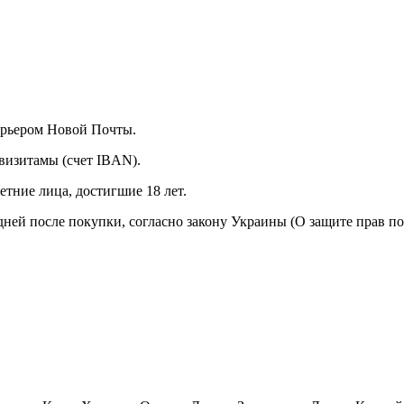
курьером Новой Почты.
визитамы (счет IBAN).
тние лица, достигшие 18 лет.
 дней после покупки, согласно закону Украины (О защите прав п