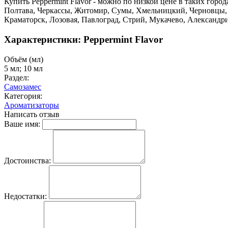
Купить Peppermint Flavor - можно по низкой цене в таких горо
Полтава, Черкассы, Житомир, Сумы, Хмельницкий, Черновцы, 
Краматорск, Лозовая, Павлоград, Стрий, Мукачево, Александр
Характеристики: Peppermint Flavor
Объём (мл)
5 мл; 10 мл
Раздел:
Самозамес
Категория:
Ароматизаторы
Написать отзыв
Ваше имя:
Достоинства:
Недостатки: