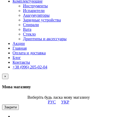
Комплектующие
Инструменты
Испарители
Аккумуляторы
Зарядные устройства
Спирали
Вата
Стекло
Дриптипы и аксессуары
Акции
Главная
Оплата и доставка
Блог
Контакты
+38 (096) 205-02-04
×
Мова магазину
Виберіть будь ласка мову магазину
РУС
УКР
Закрити