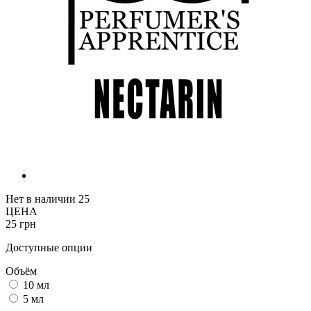
Нет в наличии
25
ЦЕНА
25 грн
Доступные опции
Объём
10 мл
5 мл