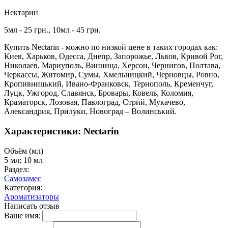
Нектарин
5мл - 25 грн., 10мл - 45 грн.
Купить Nectarin - можно по низкой цене в таких городах как:
Киев, Харьков, Одесса, Днепр, Запорожье, Львов, Кривой Рог,
Николаев, Мариуполь, Винница, Херсон, Чернигов, Полтава,
Черкассы, Житомир, Сумы, Хмельницкий, Черновцы, Ровно,
Кропивницький, Ивано-Франковск, Тернополь, Кременчуг,
Луцк, Ужгород, Славянск, Бровары, Ковель, Коломия,
Краматорск, Лозовая, Павлоград, Стрий, Мукачево,
Александрия, Прилуки, Новоград – Волинський.
Характеристики: Nectarin
Объём (мл)
5 мл; 10 мл
Раздел:
Самозамес
Категория:
Ароматизаторы
Написать отзыв
Ваше имя: