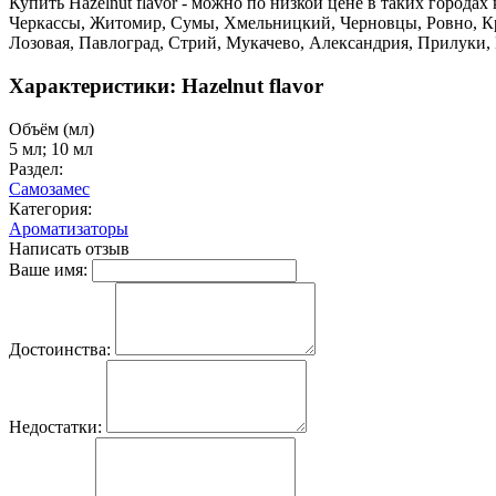
Купить Hazelnut flavor - можно по низкой цене в таких города
Черкассы, Житомир, Сумы, Хмельницкий, Черновцы, Ровно, Кр
Лозовая, Павлоград, Стрий, Мукачево, Александрия, Прилуки,
Характеристики: Hazelnut flavor
Объём (мл)
5 мл; 10 мл
Раздел:
Самозамес
Категория:
Ароматизаторы
Написать отзыв
Ваше имя:
Достоинства:
Недостатки: