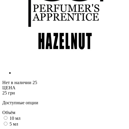
Нет в наличии
25
ЦЕНА
25 грн
Доступные опции
Объём
10 мл
5 мл