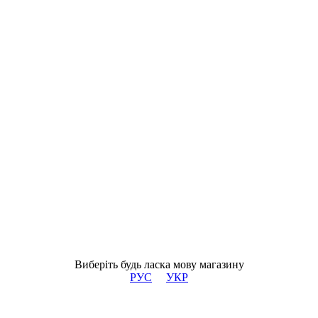
Виберіть будь ласка мову магазину
РУС
УКР