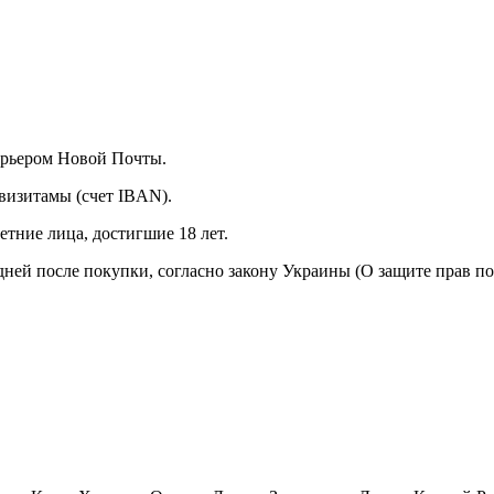
курьером Новой Почты.
визитамы (счет IBAN).
тние лица, достигшие 18 лет.
 дней после покупки, согласно закону Украины (О защите прав п