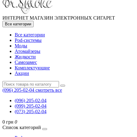
ИНТЕРНЕТ МАГАЗИН ЭЛЕКТРОННЫХ СИГАРЕТ
Все категории
Все категории
Pod-системы
Моды
Атомайзеры
Жидкости
Самозамес
Комплектующие
Акции
(096) 205-02-04
смотреть все
(096) 205-02-04
(099) 205-02-04
(073) 205-02-04
0 грн
0
Список категорий