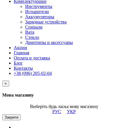
Комплектующие
Инструменты
Испарители
Аккумуляторы
Зарядные устройства
Спирали
Вата
Стекло
Дриптипы и аксессуары
Акции
Главная
Оплата и доставка
Блог
Контакты
+38 (096) 205-02-04
×
Мова магазину
Виберіть будь ласка мову магазину
РУС
УКР
Закрити