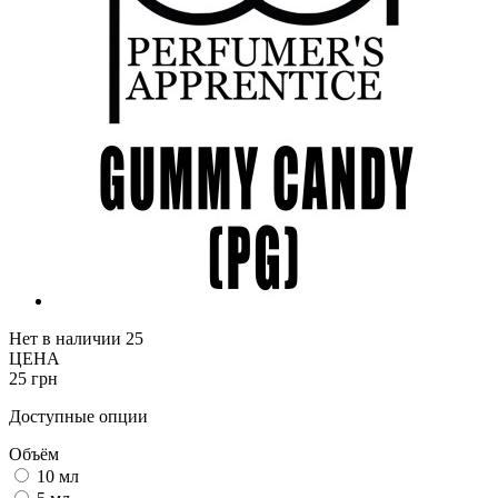
Нет в наличии
25
ЦЕНА
25 грн
Доступные опции
Объём
10 мл