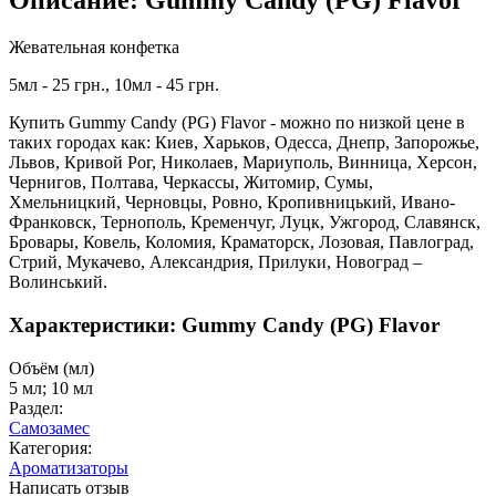
Описание: Gummy Candy (PG) Flavor
Жевательная конфетка
5мл - 25 грн., 10мл - 45 грн.
Купить Gummy Candy (PG) Flavor - можно по низкой цене в
таких городах как: Киев, Харьков, Одесса, Днепр, Запорожье,
Львов, Кривой Рог, Николаев, Мариуполь, Винница, Херсон,
Чернигов, Полтава, Черкассы, Житомир, Сумы,
Хмельницкий, Черновцы, Ровно, Кропивницький, Ивано-
Франковск, Тернополь, Кременчуг, Луцк, Ужгород, Славянск,
Бровары, Ковель, Коломия, Краматорск, Лозовая, Павлоград,
Стрий, Мукачево, Александрия, Прилуки, Новоград –
Волинський.
Характеристики: Gummy Candy (PG) Flavor
Объём (мл)
5 мл; 10 мл
Раздел:
Самозамес
Категория:
Ароматизаторы
Написать отзыв