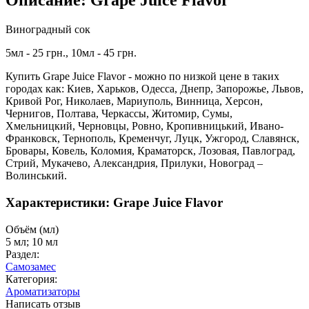
Описание: Grape Juice Flavor
Виноградный сок
5мл - 25 грн., 10мл - 45 грн.
Купить Grape Juice Flavor - можно по низкой цене в таких
городах как: Киев, Харьков, Одесса, Днепр, Запорожье, Львов,
Кривой Рог, Николаев, Мариуполь, Винница, Херсон,
Чернигов, Полтава, Черкассы, Житомир, Сумы,
Хмельницкий, Черновцы, Ровно, Кропивницький, Ивано-
Франковск, Тернополь, Кременчуг, Луцк, Ужгород, Славянск,
Бровары, Ковель, Коломия, Краматорск, Лозовая, Павлоград,
Стрий, Мукачево, Александрия, Прилуки, Новоград –
Волинський.
Характеристики: Grape Juice Flavor
Объём (мл)
5 мл; 10 мл
Раздел:
Самозамес
Категория:
Ароматизаторы
Написать отзыв