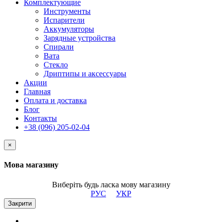
Комплектующие
Инструменты
Испарители
Аккумуляторы
Зарядные устройства
Спирали
Вата
Стекло
Дриптипы и аксессуары
Акции
Главная
Оплата и доставка
Блог
Контакты
+38 (096) 205-02-04
×
Мова магазину
Виберіть будь ласка мову магазину
РУС
УКР
Закрити