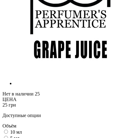
Нет в наличии
25
ЦЕНА
25 грн
Доступные опции
Объём
10 мл