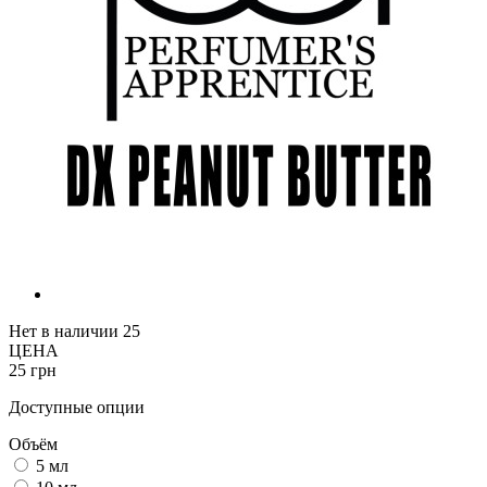
Нет в наличии
25
ЦЕНА
25 грн
Доступные опции
Объём
5 мл