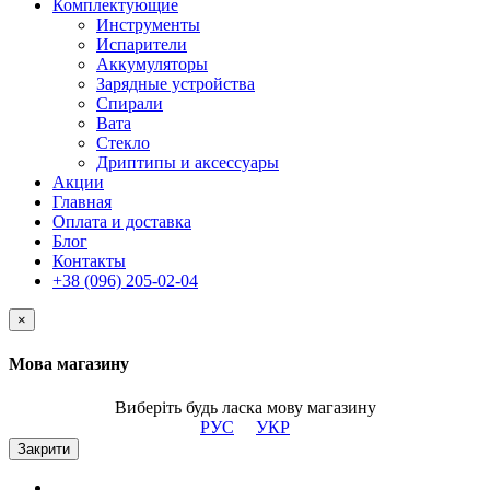
Комплектующие
Инструменты
Испарители
Аккумуляторы
Зарядные устройства
Спирали
Вата
Стекло
Дриптипы и аксессуары
Акции
Главная
Оплата и доставка
Блог
Контакты
+38 (096) 205-02-04
×
Мова магазину
Виберіть будь ласка мову магазину
РУС
УКР
Закрити