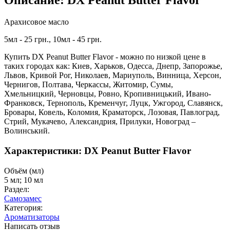
Описание: DX Peanut Butter Flavor
Арахисовое масло
5мл - 25 грн., 10мл - 45 грн.
Купить DX Peanut Butter Flavor - можно по низкой цене в
таких городах как: Киев, Харьков, Одесса, Днепр, Запорожье,
Львов, Кривой Рог, Николаев, Мариуполь, Винница, Херсон,
Чернигов, Полтава, Черкассы, Житомир, Сумы,
Хмельницкий, Черновцы, Ровно, Кропивницький, Ивано-
Франковск, Тернополь, Кременчуг, Луцк, Ужгород, Славянск,
Бровары, Ковель, Коломия, Краматорск, Лозовая, Павлоград,
Стрий, Мукачево, Александрия, Прилуки, Новоград –
Волинський.
Характеристики: DX Peanut Butter Flavor
Объём (мл)
5 мл; 10 мл
Раздел:
Самозамес
Категория:
Ароматизаторы
Написать отзыв