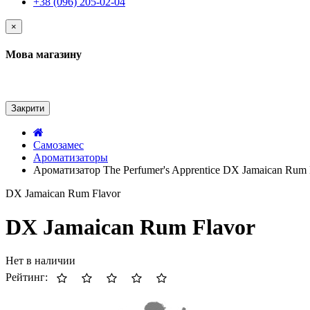
+38 (096) 205-02-04
×
Мова магазину
Закрити
Самозамес
Ароматизаторы
Ароматизатор The Perfumer's Apprentice DX Jamaican Rum 
DX Jamaican Rum Flavor
DX Jamaican Rum Flavor
Нет в наличии
Рейтинг: