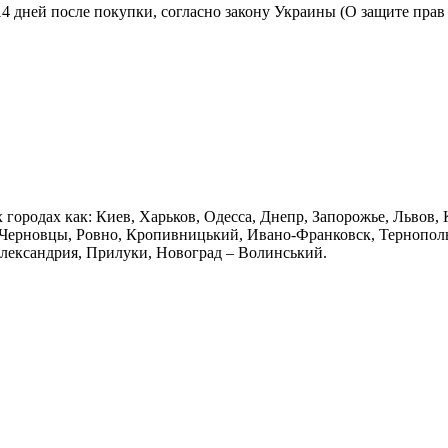
14 дней после покупки, согласно закону Украины (О защите пра
х городах как: Киев, Харьков, Одесса, Днепр, Запорожье, Львов
Черновцы, Ровно, Кропивницький, Ивано-Франковск, Тернополь,
Александрия, Прилуки, Новоград – Волинський.