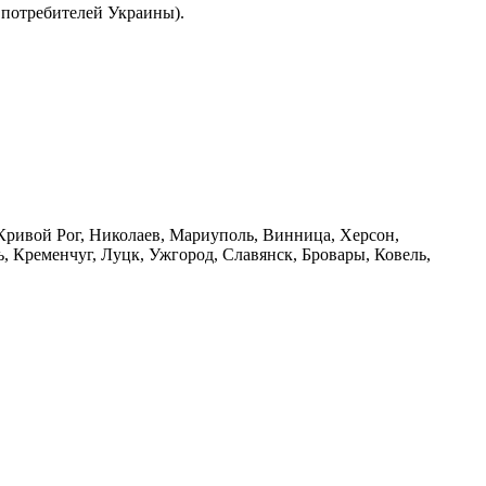
в потребителей Украины).
, Кривой Рог, Николаев, Мариуполь, Винница, Херсон,
 Кременчуг, Луцк, Ужгород, Славянск, Бровары, Ковель,