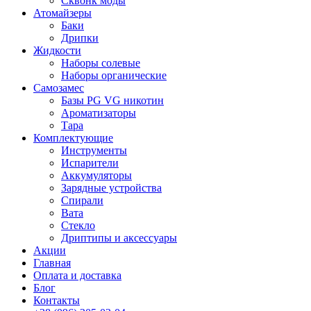
Сквонк моды
Атомайзеры
Баки
Дрипки
Жидкости
Наборы солевые
Наборы органические
Самозамес
Базы PG VG никотин
Ароматизаторы
Тара
Комплектующие
Инструменты
Испарители
Аккумуляторы
Зарядные устройства
Спирали
Вата
Стекло
Дриптипы и аксессуары
Акции
Главная
Оплата и доставка
Блог
Контакты