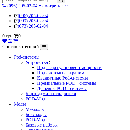
(096) 205-02-04
смотреть все
(096) 205-02-04
(099) 205-02-04
(073) 205-02-04
0 грн
0
Список категорий
Pod-системы
Устройства
Поды с регулировкой мощности
Под системы с экраном
Квадратные Pod-системы
Премиальные POD - системы
Дешевые POD - системы
Картриджи и испарители
POD-Моды
Моды
Мехмоды
Бокс моды
POD-Моды
Базовые наборы