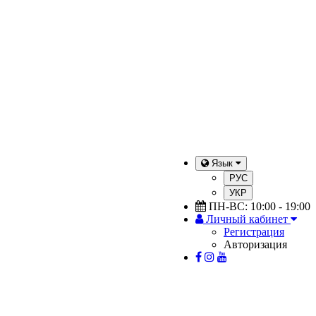
Язык
РУС
УКР
ПН-ВС: 10:00 - 19:00
Личный кабинет
Регистрация
Авторизация