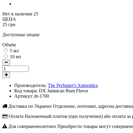
Нет в наличии
25
ЦЕНА
25 грн
Доступные опции
Объём
5 мл
10 мл
Производитель:
The Perfumer's Apprentice
Код товара:
DX Jamaican Rum Flavor
Артикул:
dr-1700
Доставка по Украине
Отделение, почтомат, адресна доставк
Оплата
Наложенный платеж (при получении) або оплата за 
Для совершеннолетних
Приобрести товары могут совершенн