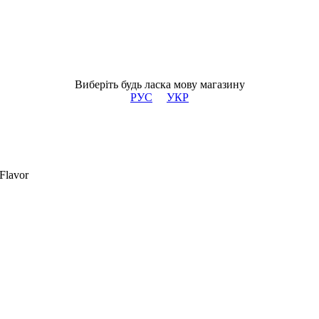
Виберіть будь ласка мову магазину
РУС
УКР
Flavor