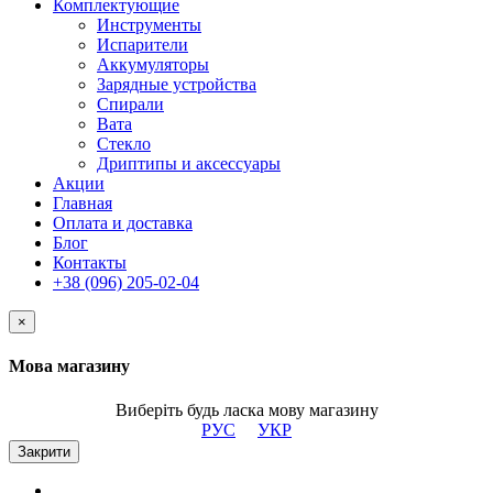
Комплектующие
Инструменты
Испарители
Аккумуляторы
Зарядные устройства
Спирали
Вата
Стекло
Дриптипы и аксессуары
Акции
Главная
Оплата и доставка
Блог
Контакты
+38 (096) 205-02-04
×
Мова магазину
Виберіть будь ласка мову магазину
РУС
УКР
Закрити