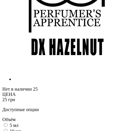
Нет в наличии
25
ЦЕНА
25 грн
Доступные опции
Объём
5 мл