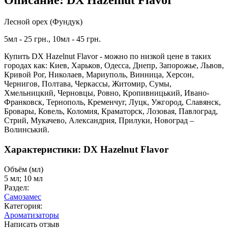
Описание: DX Hazelnut Flavor
Лесной орех (Фундук)
5мл - 25 грн., 10мл - 45 грн.
Купить DX Hazelnut Flavor - можно по низкой цене в таких
городах как: Киев, Харьков, Одесса, Днепр, Запорожье, Львов,
Кривой Рог, Николаев, Мариуполь, Винница, Херсон,
Чернигов, Полтава, Черкассы, Житомир, Сумы,
Хмельницкий, Черновцы, Ровно, Кропивницький, Ивано-
Франковск, Тернополь, Кременчуг, Луцк, Ужгород, Славянск,
Бровары, Ковель, Коломия, Краматорск, Лозовая, Павлоград,
Стрий, Мукачево, Александрия, Прилуки, Новоград –
Волинський.
Характеристики: DX Hazelnut Flavor
Объём (мл)
5 мл; 10 мл
Раздел:
Самозамес
Категория:
Ароматизаторы
Написать отзыв