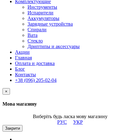
Комплектующие
Инструменты
Испарители
Аккумуляторы
Зарядные устройства
Спирали
Вата
Стекло
Дриптипы и аксессуары
Акции
Главная
Оплата и доставка
Блог
Контакты
+38 (096) 205-02-04
×
Мова магазину
Виберіть будь ласка мову магазину
РУС
УКР
Закрити