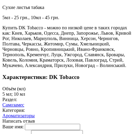
Сухие листья табака
5мл - 25 грн., 10мл - 45 грн.
Купить DK Tobacco - можно по низкой цене в таких городах
как: Киев, Харьков, Одесса, Днепр, Запорожье, Львов, Кривой
Рог, Николаев, Мариуполь, Винница, Херсон, Чернигов,
Полтава, Черкассы, Житомир, Сумы, Хмельницкий,
Черновцы, Ровно, Кропивницький, Ивано-Франковск,
Тернополь, Кременчуг, Луцк, Ужгород, Славянск, Бровары,
Ковель, Коломия, Краматорск, Лозовая, Павлоград, Стрий,
Мукачево, Александрия, Прилуки, Новоград – Волинський.
Характеристики: DK Tobacco
Объём (мл)
5 мл; 10 мл
Раздел:
Самозамес
Категория:
Ароматизаторы
Написать отзыв
Ваше имя: