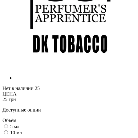
Нет в наличии
25
ЦЕНА
25 грн
Доступные опции
Объём
5 мл
10 мл