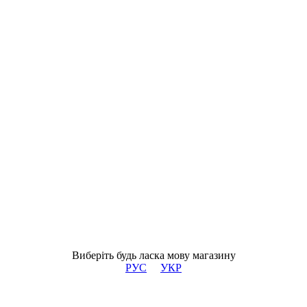
Виберіть будь ласка мову магазину
РУС
УКР