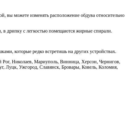
ой, вы можете изменять расположение обдува относительно
ми, в дрипку с легкостью помещаются жирные спирали.
ками, которые редко встретишь на других устройствах.
й Рог, Николаев, Мариуполь, Винница, Херсон, Чернигов,
, Луцк, Ужгород, Славянск, Бровары, Ковель, Коломия,