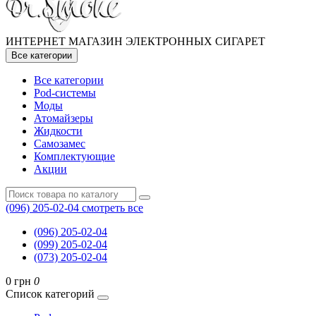
ИНТЕРНЕТ МАГАЗИН ЭЛЕКТРОННЫХ СИГАРЕТ
Все категории
Все категории
Pod-системы
Моды
Атомайзеры
Жидкости
Самозамес
Комплектующие
Акции
(096) 205-02-04
смотреть все
(096) 205-02-04
(099) 205-02-04
(073) 205-02-04
0 грн
0
Список категорий