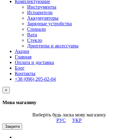
Комплектующие
Инструменты
Испарители
Аккумуляторы
Зарядные устройства
Спирали
Вата
Стекло
Дриптипы и аксессуары
Акции
Главная
Оплата и доставка
Блог
Контакты
+38 (096) 205-02-04
×
Мова магазину
Виберіть будь ласка мову магазину
РУС
УКР
Закрити