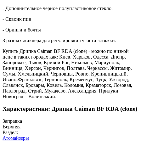
- Дополнительное черное полупластиковое стекло.
- Сквонк пин
- Оринги и болты
3 разных жиклера для регулировки тугости зятяжки.
Купить Дрипка Caiman BF RDA (clone) - можно по низкой
цене в таких городах как: Киев, Харьков, Одесса, Днепр,
Запорожье, Львов, Кривой Рог, Николаев, Мариуполь,
Винница, Херсон, Чернигов, Полтава, Черкассы, Житомир,
Сумы, Хмельницкий, Черновцы, Ровно, Кропивницький,
Ивано-Франковск, Тернополь, Кременчуг, Луцк, Ужгород,
Славянск, Бровары, Ковель, Коломия, Краматорск, Лозовая,
Павлоград, Стрий, Мукачево, Александрия, Прилуки,
Новоград – Волинський.
Характеристики: Дрипка Caiman BF RDA (clone)
Заправка
Верхняя
Раздел:
Атомайзеры