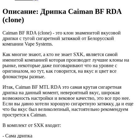
Описание: Дрипка Caiman BF RDA
(clone)
Caiman BF RDA (clone) - это клон знаменитой вкусовой
дрипки с тугой сигаретной затяжкой от Белорусской
компании Vape Systems.
Как многие знают, а кто не знает SXK, является самой
именитой компанией которая производит лучшие клоны на
рынке, некоторые даже поговаривают что на уровне с
оригиналом, но тут, как говорится, на вкус и цвет все
фломастеры разные.
Итак, Caiman BF MTL RDA это самая крутая сигаретная
дрипка на данный момент, невероятный вкус, широкая
возможность настройки и вековое качество, это все про нее.
Если вы давно хотели хорошую сигаретную затяжку, да и еще
что бы вкус был великолепный, настоятельно рекомендуем
прострется к Caiman.
В комплект от SXK входит:
- Сама дрипка