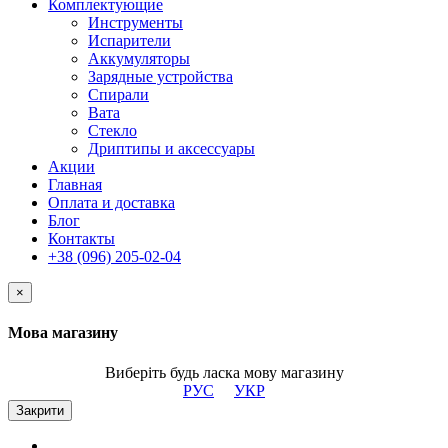
Комплектующие
Инструменты
Испарители
Аккумуляторы
Зарядные устройства
Спирали
Вата
Стекло
Дриптипы и аксессуары
Акции
Главная
Оплата и доставка
Блог
Контакты
+38 (096) 205-02-04
×
Мова магазину
Виберіть будь ласка мову магазину
РУС
УКР
Закрити