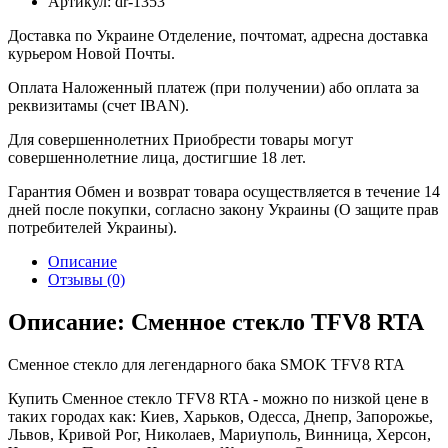
Артикул:
dr-1353
Доставка по Украине
Отделение, почтомат, адресна доставка
курьером Новой Почты.
Оплата
Наложенный платеж (при получении) або оплата за
реквизитамы (счет IBAN).
Для совершеннолетних
Приобрести товары могут
совершеннолетние лица, достигшие 18 лет.
Гарантия
Обмен и возврат товара осуществляется в течение 14
дней после покупки, согласно закону Украины (О защите прав
потребителей Украины).
Описание
Отзывы (0)
Описание: Сменное стекло TFV8 RTA
Сменное стекло для легендарного бака SMOK TFV8 RTA
Купить Сменное стекло TFV8 RTA - можно по низкой цене в
таких городах как: Киев, Харьков, Одесса, Днепр, Запорожье,
Львов, Кривой Рог, Николаев, Мариуполь, Винница, Херсон,