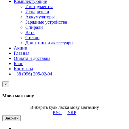
Комплектующие
Инструменты
Испарители
Аккумуляторы
Зарядные устройства
Спирали
Вата
Стекло
Дриптипы и аксессуары
Акции
Главная
Оплата и доставка
Блог
Контакты
+38 (096) 205-02-04
×
Мова магазину
Виберіть будь ласка мову магазину
РУС
УКР
Закрити