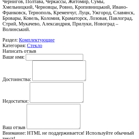
Чернигов, Полтава, Черкассы, Житомир, Сумы,
Хмельницкий, Черновцы, Ровно, Кропивницький, Ивано-
Франковск, Тернополь, Кременчуг, Луцк, Ужгород, Славянск,
Бровары, Ковель, Коломия, Краматорск, Лозовая, Павлоград,
Стрий, Мукачево, Александрия, Прилуки, Новоград –
Волинський.
Раздел:
Комплектующие
Категория:
Стекло
Написать отзыв
Ваше имя:
Достоинства:
Недостатки:
Ваш отзыв
Внимание:
HTML не поддерживается! Используйте обычный
текст!