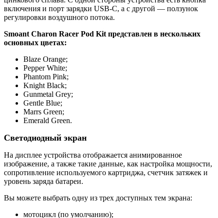
включения и порт зарядки USB-C, а с другой — ползунок
регулировки воздушного потока.
Smoant Charon Racer Pod Kit представлен в нескольких
основных цветах:
Blaze Orange;
Pepper White;
Phantom Pink;
Knight Black;
Gunmetal Grey;
Gentle Blue;
Marrs Green;
Emerald Green.
Светодиодный экран
На дисплее устройства отображается анимированное
изображение, а также такие данные, как настройка мощности,
сопротивление используемого картриджа, счетчик затяжек и
уровень заряда батареи.
Вы можете выбрать одну из трех доступных тем экрана:
мотоцикл (по умолчанию);