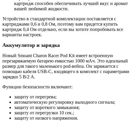
картридж способен обеспечивать лучший вкус и аромат
вашей любимой жидкости.
Устройство в стандартной комплектации поставляется с
картриджами 0,6 и 0,8 Ом, поэтому вам придется купить
картридж 0,4 Ом отдельно, если вы хотите попробовать все
варианты настроек.
Аккумулятор и зарядка
Новый Smoant Charon Racer Pod Kit имеет встроенную
перезаряжаемую батарею емкостью 1000 мАч. Это идеальный
размер для такого маленького pod-вейпа. Он заряжается с
помощью кабеля USB-C, входящего в комплект с параметрами
зарядки 5 В/2 А.
Функции безопасности включают:
защиту от перегрева;
автоматическую регулировку выходного сигнала;
защиту от короткого замыкания;
защиту от перегрузки 10 сек.;
защиту от низкого напряжения.