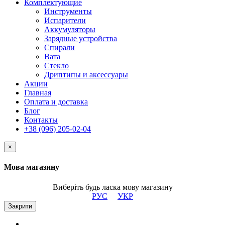
Комплектующие
Инструменты
Испарители
Аккумуляторы
Зарядные устройства
Спирали
Вата
Стекло
Дриптипы и аксессуары
Акции
Главная
Оплата и доставка
Блог
Контакты
+38 (096) 205-02-04
×
Мова магазину
Виберіть будь ласка мову магазину
РУС
УКР
Закрити