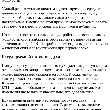
мощности.
Умный режим устанавливает мощность прямо посередине
диапазона мощности картриджа, что отлично подходит для
многих вейперов, не желающих долго «колдовать» с
настройками. Именно по этой причине можно рекомендовать
этот режим в первую очередь для новичков в вейпинге.
Но если вы хотите использовать устройство во всех режимах
мощности, стоит выбрать второй вариант с варьируемыми
значения от 5 до 45 Вт. Устройство имеет два варианта запуска
– кнопкой огня и автоматически при первом вдохе.
Регулируемый поток воздуха
Ползунок регулировки потока воздуха дает вам доступ к трем
отверстиям для забора воздуха, количество которых (по идее)
можно выбрать для каждой настройки. К сожалению, по
факту регулятор потока воздуха почти ни на что не влияет.
Каждая настройка представляет собой свободный затяжной
MTL-режим с небольшими изменениями между ними. Но
изменения настолько незначительно, что едва заметно.
Единственная заметная настройка потока воздуха — та,
которая полностью его закрывает. В результате вы можете
получить почти идеальную затяжку MTL, но при этом она