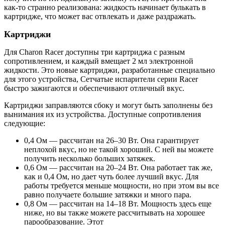
как-то странно реализована: жидкость начинает булькать в
картридже, что может вас отвлекать и даже раздражать.
Картриджи
Для Charon Racer доступны три картриджа с разным
сопротивлением, и каждый вмещает 2 мл электронной
жидкости. Это новые картриджи, разработанные специально
для этого устройства, Сетчатые испарители серии Racer
быстро зажигаются и обеспечивают отличный вкус.
Картриджи заправляются сбоку и могут быть заполнены без
вынимания их из устройства. Доступные сопротивления
следующие:
0,4 Ом — рассчитан на 26–30 Вт. Она гарантирует
неплохой вкус, но не такой хороший. С ней вы можете
получить несколько больших затяжек.
0,6 Ом — рассчитан на 20–24 Вт. Она работает так же,
как и 0,4 Ом, но дает чуть более лучший вкус. Для
работы требуется меньше мощности, но при этом вы все
равно получаете большие затяжки и много пара.
0,8 Ом — рассчитан на 14–18 Вт. Мощность здесь еще
ниже, но вы также можете рассчитывать на хорошее
парообразование. Этот