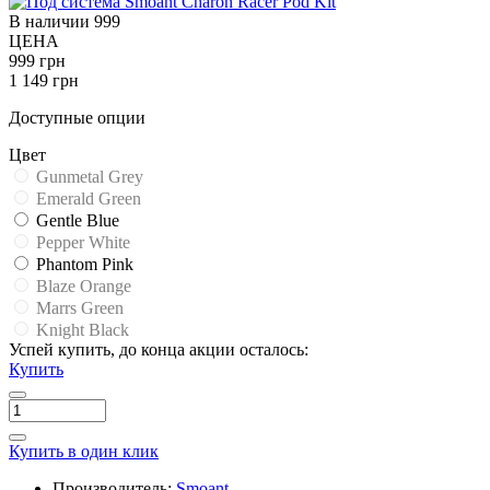
В наличии
999
ЦЕНА
999 грн
1 149 грн
Доступные опции
Цвет
Gunmetal Grey
Emerald Green
Gentle Blue
Pepper White
Phantom Pink
Blaze Orange
Marrs Green
Knight Black
Успей купить, до конца акции осталось:
Купить
Купить в один клик
Производитель:
Smoant