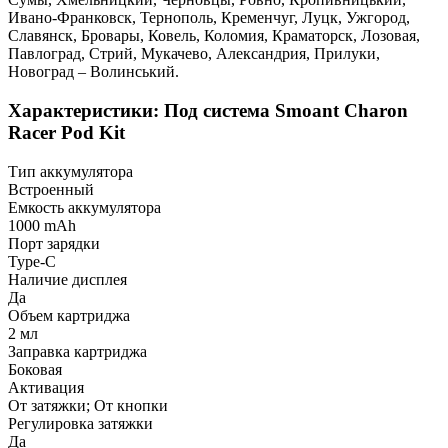
Ивано-Франковск, Тернополь, Кременчуг, Луцк, Ужгород,
Славянск, Бровары, Ковель, Коломия, Краматорск, Лозовая,
Павлоград, Стрий, Мукачево, Александрия, Прилуки,
Новоград – Волинський.
Характеристики: Под система Smoant Charon
Racer Pod Kit
Тип аккумулятора
Встроенный
Емкость аккумулятора
1000 mAh
Порт зарядки
Type-C
Наличие дисплея
Да
Объем картриджа
2 мл
Заправка картриджа
Боковая
Активация
От затяжки; От кнопки
Регулировка затяжки
Да