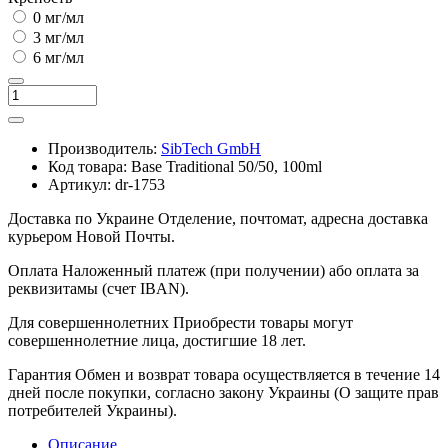
0 мг/мл
3 мг/мл
6 мг/мл
Производитель:
SibTech GmbH
Код товара:
Base Traditional 50/50, 100ml
Артикул:
dr-1753
Доставка по Украине
Отделение, почтомат, адресна доставка
курьером Новой Почты.
Оплата
Наложенный платеж (при получении) або оплата за
реквизитамы (счет IBAN).
Для совершеннолетних
Приобрести товары могут
совершеннолетние лица, достигшие 18 лет.
Гарантия
Обмен и возврат товара осуществляется в течение 14
дней после покупки, согласно закону Украины (О защите прав
потребителей Украины).
Описание