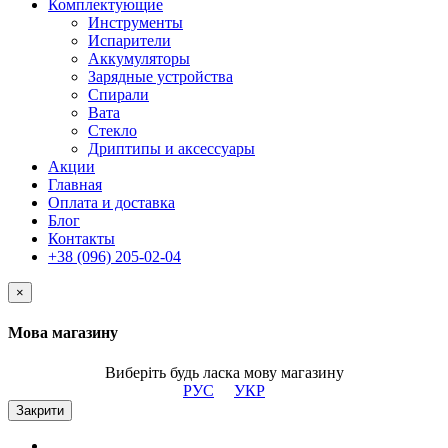
Комплектующие
Инструменты
Испарители
Аккумуляторы
Зарядные устройства
Спирали
Вата
Стекло
Дриптипы и аксессуары
Акции
Главная
Оплата и доставка
Блог
Контакты
+38 (096) 205-02-04
×
Мова магазину
Виберіть будь ласка мову магазину
РУС
УКР
Закрити