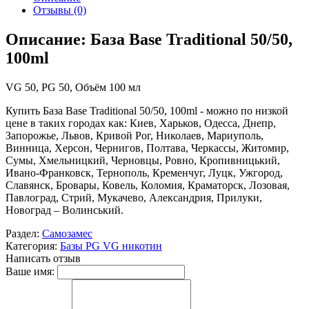
Отзывы (0)
Описание: База Base Traditional 50/50,
100ml
VG 50, PG 50, Объём 100 мл
Купить База Base Traditional 50/50, 100ml - можно по низкой
цене в таких городах как: Киев, Харьков, Одесса, Днепр,
Запорожье, Львов, Кривой Рог, Николаев, Мариуполь,
Винница, Херсон, Чернигов, Полтава, Черкассы, Житомир,
Сумы, Хмельницкий, Черновцы, Ровно, Кропивницький,
Ивано-Франковск, Тернополь, Кременчуг, Луцк, Ужгород,
Славянск, Бровары, Ковель, Коломия, Краматорск, Лозовая,
Павлоград, Стрий, Мукачево, Александрия, Прилуки,
Новоград – Волинський.
Раздел:
Самозамес
Категория:
Базы PG VG никотин
Написать отзыв
Ваше имя: