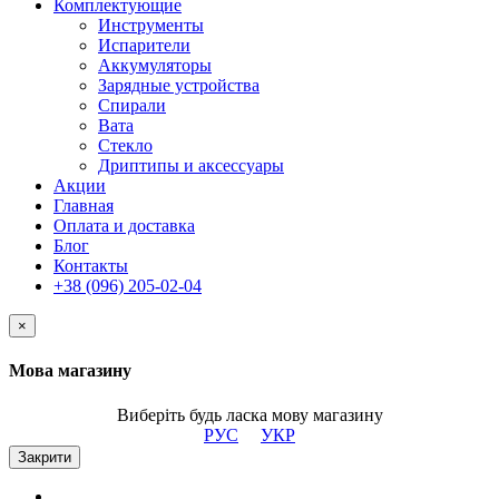
Комплектующие
Инструменты
Испарители
Аккумуляторы
Зарядные устройства
Спирали
Вата
Стекло
Дриптипы и аксессуары
Акции
Главная
Оплата и доставка
Блог
Контакты
+38 (096) 205-02-04
×
Мова магазину
Виберіть будь ласка мову магазину
РУС
УКР
Закрити