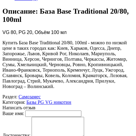
Описание: База Base Traditional 20/80,
100ml
VG 80, PG 20, Объём 100 мл
Купить База Base Traditional 20/80, 100ml - можно по низкой
цене в таких городах как: Киев, Харьков, Одесса, Днепр,
Запорожье, Львов, Кривой Рог, Николаев, Мариуполь,
Винница, Херсон, Чернигов, Полтава, Черкассы, Житомир,
Сумы, Хмельницкий, Черновцы, Ровно, Кропивницький,
Ивано-Франковск, Тернополь, Кременчуг, Луцк, Ужгород,
Славянск, Бровары, Ковель, Коломия, Краматорск, Лозовая,
Павлоград, Стрий, Мукачево, Александрия, Прилуки,
Новоград – Волинський.
Раздел:
Самозамес
Категория:
Базы PG VG никотин
Написать отзыв
Ваше имя:
Достоинства: