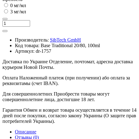
0 мг/мл
3 мг/мл
Производитель:
SibTech GmbH
Код товара:
Base Traditional 20/80, 100ml
Артикул:
dr-1757
Доставка по Украине
Отделение, почтомат, адресна доставка
курьером Новой Почты.
Оплата
Наложенный платеж (при получении) або оплата за
реквизитамы (счет IBAN).
Для совершеннолетних
Приобрести товары могут
совершеннолетние лица, достигшие 18 лет.
Гарантия
Обмен и возврат товара осуществляется в течение 14
дней после покупки, согласно закону Украины (О защите прав
потребителей Украины).
Описание
Отзывы (0)