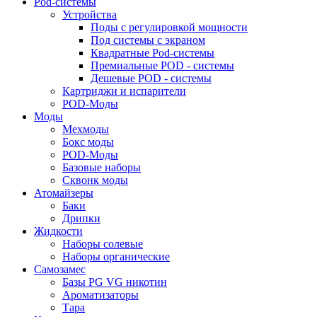
Pod-системы
Устройства
Поды с регулировкой мощности
Под системы с экраном
Квадратные Pod-системы
Премиальные POD - системы
Дешевые POD - системы
Картриджи и испарители
POD-Моды
Моды
Мехмоды
Бокс моды
POD-Моды
Базовые наборы
Сквонк моды
Атомайзеры
Баки
Дрипки
Жидкости
Наборы солевые
Наборы органические
Самозамес
Базы PG VG никотин
Ароматизаторы
Тара