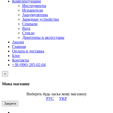
Комплектующие
Инструменты
Испарители
Аккумуляторы
Зарядные устройства
Спирали
Вата
Стекло
Дриптипы и аксессуары
Акции
Главная
Оплата и доставка
Блог
Контакты
+38 (096) 205-02-04
×
Мова магазину
Виберіть будь ласка мову магазину
РУС
УКР
Закрити