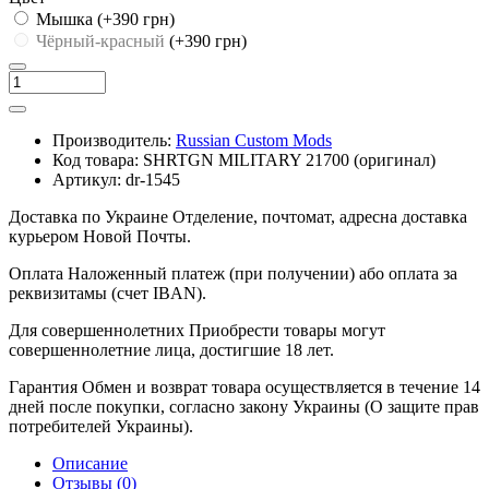
Мышка
(+390 грн)
Чёрный-красный
(+390 грн)
Производитель:
Russian Custom Mods
Код товара:
SHRTGN MILITARY 21700 (оригинал)
Артикул:
dr-1545
Доставка по Украине
Отделение, почтомат, адресна доставка
курьером Новой Почты.
Оплата
Наложенный платеж (при получении) або оплата за
реквизитамы (счет IBAN).
Для совершеннолетних
Приобрести товары могут
совершеннолетние лица, достигшие 18 лет.
Гарантия
Обмен и возврат товара осуществляется в течение 14
дней после покупки, согласно закону Украины (О защите прав
потребителей Украины).
Описание
Отзывы (0)