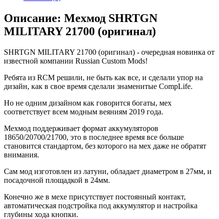
Описание: Мехмод SHRTGN
MILITARY 21700 (оригинал)
SHRTGN MILITARY 21700 (оригинал) - очередная новинка от
известной компании Russian Custom Mods!
Ребята из RCM решили, не быть как все, и сделали упор на
дизайн, как в свое время сделали знаменитые CompLife.
Но не одним дизайном как говорится богаты, мех
соответствует всем модным веяниям 2019 года.
Мехмод поддерживает формат аккумуляторов
18650/20700/21700, это в последнее время все больше
становится стандартом, без которого на мех даже не обратят
внимания.
Сам мод изготовлен из латуни, обладает диаметром в 27мм, и
посадочной площадкой в 24мм.
Конечно же в мехе присутствует постоянный контакт,
автоматическая подстройка под аккумулятор и настройка
глубины хода кнопки.