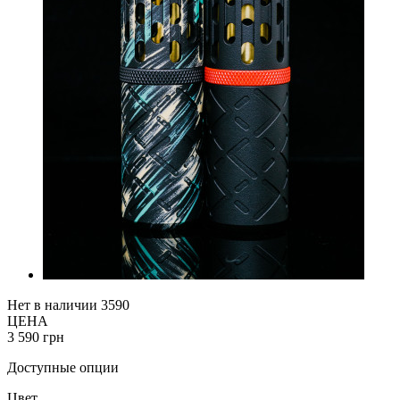
Нет в наличии
3590
ЦЕНА
3 590 грн
Доступные опции
Цвет