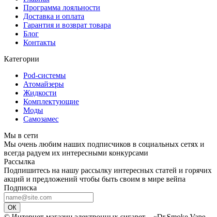
Программа лояльности
Доставка и оплата
Гарантия и возврат товара
Блог
Контакты
Категории
Pod-системы
Атомайзеры
Жидкости
Комплектующие
Моды
Самозамес
Мы в сети
Мы очень любим наших подписчиков в социальных сетях и
всегда радуем их интересными конкурсами
Рассылка
Подпишитесь на нашу рассылку интересных статей и горячих
акций и предложений чтобы быть своим в мире вейпа
Подписка
ОК
© Интернет-магазин электронных сигарет – «Dr.Smoke Vape