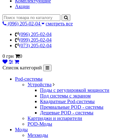
Комплектующие
Акции
(096) 205-02-04
смотреть все
(096) 205-02-04
(099) 205-02-04
(073) 205-02-04
0 грн
0
Список категорий
Pod-системы
Устройства
Поды с регулировкой мощности
Под системы с экраном
Квадратные Pod-системы
Премиальные POD - системы
Дешевые POD - системы
Картриджи и испарители
POD-Моды
Моды
Мехмоды