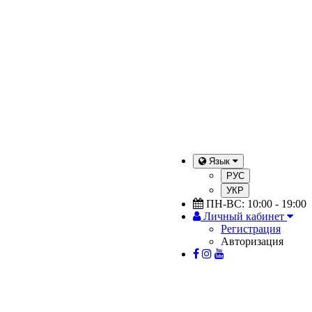
Язык
РУС
УКР
ПН-ВС: 10:00 - 19:00
Личный кабинет
Регистрация
Авторизация