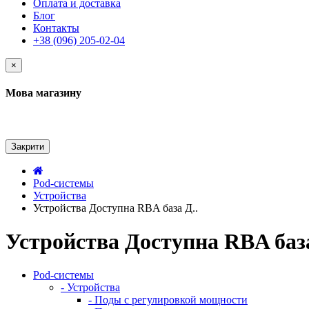
Оплата и доставка
Блог
Контакты
+38 (096) 205-02-04
×
Мова магазину
Закрити
Pod-системы
Устройства
Устройства Доступна RBA база Д..
Устройства Доступна RBA баз
Pod-системы
- Устройства
- Поды с регулировкой мощности