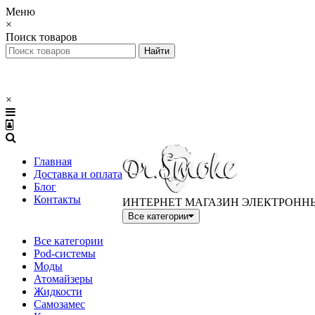
Меню
×
Поиск товаров
×
Главная
Доставка и оплата
Блог
Контакты
ИНТЕРНЕТ МАГАЗИН ЭЛЕКТРОНН
Все категории
Все категории
Pod-системы
Моды
Атомайзеры
Жидкости
Самозамес