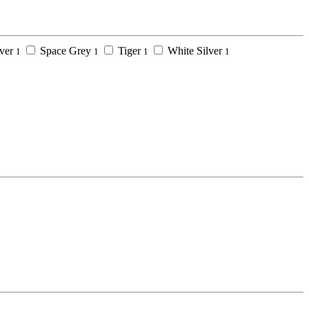
lver
Space Grey
Tiger
White Silver
1
1
1
1