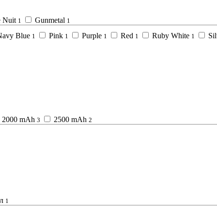
 Nuit
Gunmetal
1
1
Navy Blue
Pink
Purple
Red
Ruby White
Si
1
1
1
1
1
2000 mAh
2500 mAh
3
2
л
1