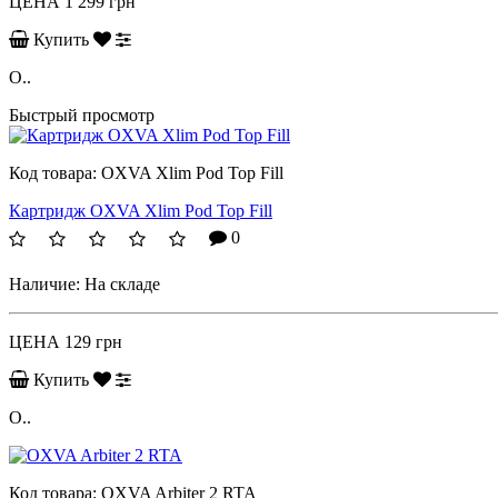
ЦЕНА
1 299 грн
Купить
O..
Быстрый просмотр
Код товара:
OXVA Xlim Pod Top Fill
Картридж OXVA Xlim Pod Top Fill
0
Наличие:
На складе
ЦЕНА
129 грн
Купить
O..
Код товара:
OXVA Arbiter 2 RTA