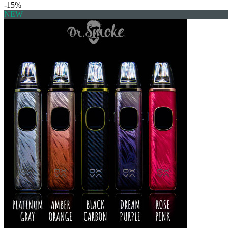
-15%
NEW