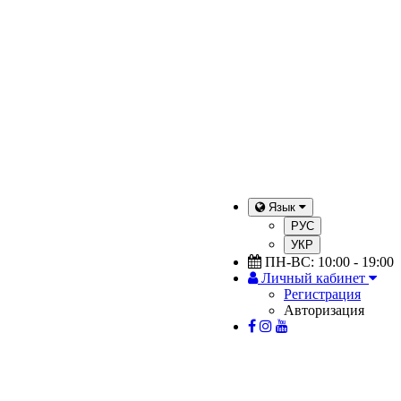
Язык
РУС
УКР
ПН-ВС: 10:00 - 19:00
Личный кабинет
Регистрация
Авторизация