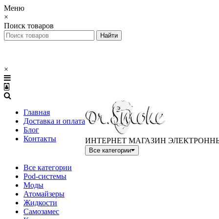
Меню
×
Поиск товаров
×
Главная
Доставка и оплата
Блог
Контакты
ИНТЕРНЕТ МАГАЗИН ЭЛЕКТРОНН
Все категории
Все категории
Pod-системы
Моды
Атомайзеры
Жидкости
Самозамес