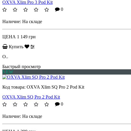
OXVA Xlim Pro 3 Pod Kit
0
Наличие:
На складе
ЦЕНА
1 149 грн
Купить
O..
Быстрый просмотр
NEW
Код товара:
OXVA Xlim SQ Pro 2 Pod Kit
OXVA Xlim SQ Pro 2 Pod Kit
0
Наличие:
На складе