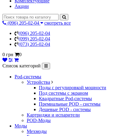
Комплектующие
Акции
(096) 205-02-04
смотреть все
(096) 205-02-04
(099) 205-02-04
(073) 205-02-04
0 грн
0
Список категорий
Pod-системы
Устройства
Поды с регулировкой мощности
Под системы с экраном
Квадратные Pod-системы
Премиальные POD - системы
Дешевые POD - системы
Картриджи и испарители
POD-Моды
Моды
Мехмоды