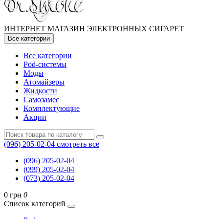
ИНТЕРНЕТ МАГАЗИН ЭЛЕКТРОННЫХ СИГАРЕТ
Все категории
Все категории
Pod-системы
Моды
Атомайзеры
Жидкости
Самозамес
Комплектующие
Акции
(096) 205-02-04
смотреть все
(096) 205-02-04
(099) 205-02-04
(073) 205-02-04
0 грн
0
Список категорий