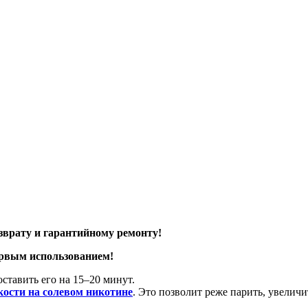
зврату и гарантийному ремонту!
ервым использованием!
ставить его на 15–20 минут.
ости на солевом никотине
. Это позволит реже парить, увелич