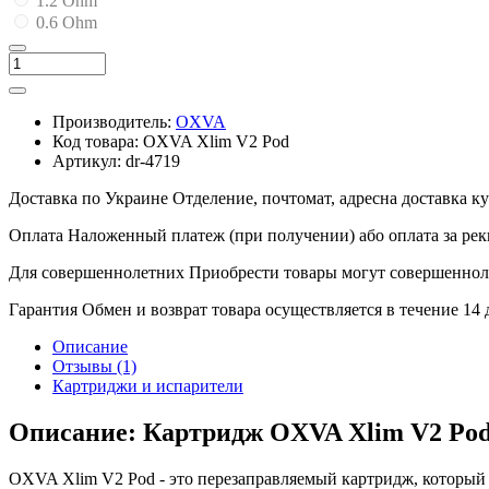
1.2 Ohm
0.6 Ohm
Производитель:
OXVA
Код товара:
OXVA Xlim V2 Pod
Артикул:
dr-4719
Доставка по Украине
Отделение, почтомат, адресна доставка 
Оплата
Наложенный платеж (при получении) або оплата за рек
Для совершеннолетних
Приобрести товары могут совершенноле
Гарантия
Обмен и возврат товара осуществляется в течение 14
Описание
Отзывы (1)
Картриджи и испарители
Описание: Картридж OXVA Xlim V2 Po
OXVA Xlim V2 Pod - это перезаправляемый картридж, который