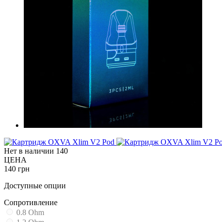
Нет в наличии
140
ЦЕНА
140 грн
Доступные опции
Cопротивление
0.8 Ohm