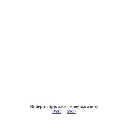
Виберіть будь ласка мову магазину
РУС
УКР