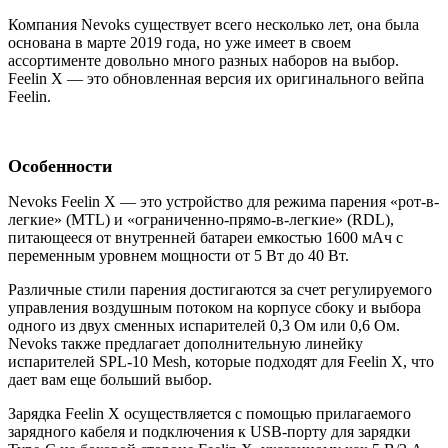
Компания Nevoks существует всего несколько лет, она была
основана в марте 2019 года, но уже имеет в своем
ассортименте довольно много разных наборов на выбор.
Feelin X — это обновленная версия их оригинального вейпа
Feelin.
Особенности
Nevoks Feelin X — это устройство для режима парения «рот-в-
легкие» (MTL) и «ограниченно-прямо-в-легкие» (RDL),
питающееся от внутренней батареи емкостью 1600 мАч с
переменным уровнем мощности от 5 Вт до 40 Вт.
Различные стили парения достигаются за счет регулируемого
управления воздушным потоком на корпусе сбоку и выбора
одного из двух сменных испарителей 0,3 Ом или 0,6 Ом.
Nevoks также предлагает дополнительную линейку
испарителей SPL-10 Mesh, которые подходят для Feelin X, что
дает вам еще больший выбор.
Зарядка Feelin X осуществляется с помощью прилагаемого
зарядного кабеля и подключения к USB-порту для зарядки