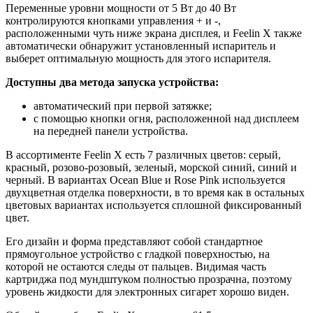
Переменные уровни мощности от 5 Вт до 40 Вт
контролируются кнопками управления + и -,
расположенными чуть ниже экрана дисплея, и Feelin X также
автоматически обнаружит установленный испаритель и
выберет оптимальную мощность для этого испарителя.
Доступны два метода запуска устройства:
автоматический при первой затяжке;
с помощью кнопки огня, расположенной над дисплеем
на передней панели устройства.
В ассортименте Feelin X есть 7 различных цветов: серый,
красный, розово-розовый, зеленый, морской синий, синий и
черный. В вариантах Ocean Blue и Rose Pink используется
двухцветная отделка поверхности, в то время как в остальных
цветовых вариантах используется сплошной фиксированный
цвет.
Его дизайн и форма представляют собой стандартное
прямоугольное устройство с гладкой поверхностью, на
которой не остаются следы от пальцев. Видимая часть
картриджа под мундштуком полностью прозрачна, поэтому
уровень жидкости для электронных сигарет хорошо виден.