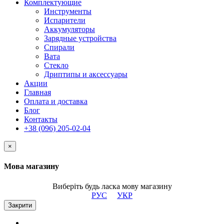
Комплектующие
Инструменты
Испарители
Аккумуляторы
Зарядные устройства
Спирали
Вата
Стекло
Дриптипы и аксессуары
Акции
Главная
Оплата и доставка
Блог
Контакты
+38 (096) 205-02-04
×
Мова магазину
Виберіть будь ласка мову магазину
РУС
УКР
Закрити