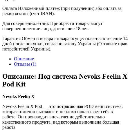
Оплата
Наложенный платеж (при получении) або оплата за
реквизитамы (счет IBAN).
Для совершеннолетних
Приобрести товары могут
совершеннолетние лица, достигшие 18 лет.
Гарантия
Обмен и возврат товара осуществляется в течение 14
дней после покупки, согласно закону Украины (О защите прав
потребителей Украины).
Описание
Отзывы (1)
Описание: Под система Nevoks Feelin X
Pod Kit
Nevoks Feelin X
Nevoks Feelin X Pod — это потрясающая POD-вейп система,
которая отлично выглядит и неплохо показывает себя в
работе. Он производит впечатление действительно
качественного продукта, над которым выполнена большая
работа.