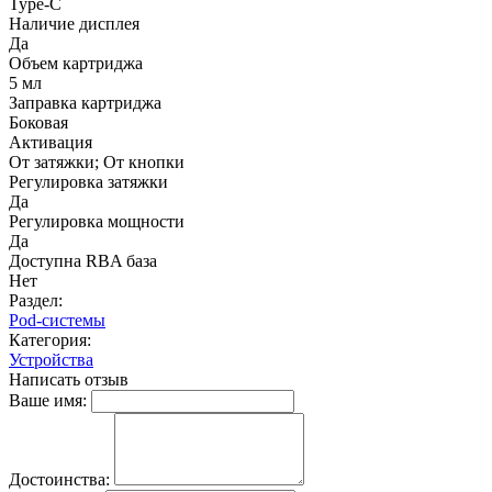
Type-C
Наличие дисплея
Да
Объем картриджа
5 мл
Заправка картриджа
Боковая
Активация
От затяжки; От кнопки
Регулировка затяжки
Да
Регулировка мощности
Да
Доступна RBA база
Нет
Раздел:
Pod-системы
Категория:
Устройства
Написать отзыв
Ваше имя:
Достоинства: