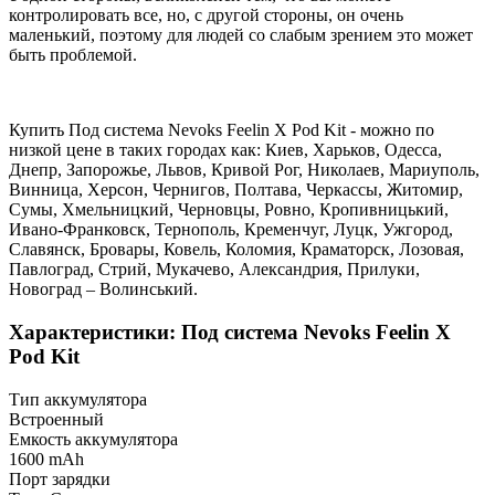
контролировать все, но, с другой стороны, он очень
маленький, поэтому для людей со слабым зрением это может
быть проблемой.
Купить Под система Nevoks Feelin X Pod Kit - можно по
низкой цене в таких городах как: Киев, Харьков, Одесса,
Днепр, Запорожье, Львов, Кривой Рог, Николаев, Мариуполь,
Винница, Херсон, Чернигов, Полтава, Черкассы, Житомир,
Сумы, Хмельницкий, Черновцы, Ровно, Кропивницький,
Ивано-Франковск, Тернополь, Кременчуг, Луцк, Ужгород,
Славянск, Бровары, Ковель, Коломия, Краматорск, Лозовая,
Павлоград, Стрий, Мукачево, Александрия, Прилуки,
Новоград – Волинський.
Характеристики: Под система Nevoks Feelin X
Pod Kit
Тип аккумулятора
Встроенный
Емкость аккумулятора
1600 mAh
Порт зарядки