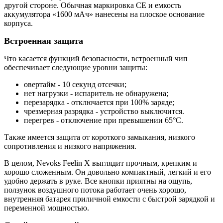
другой стороне. Обычная маркировка CE и емкость
аккумулятора «1600 мАч» нанесены на плоское основание
корпуса.
Встроенная защита
Что касается функций безопасности, встроенный чип
обеспечивает следующие уровни защиты:
овертайм - 10 секунд отсечки;
нет нагрузки - испаритель не обнаружена;
перезарядка - отключается при 100% заряде;
чрезмерная разрядка - устройство выключится.
перегрев - отключение при превышении 65°C.
Также имеется защита от короткого замыкания, низкого
сопротивления и низкого напряжения.
В целом, Nevoks Feelin X выглядит прочным, крепким и
хорошо сложенным. Он довольно компактный, легкий и его
удобно держать в руке. Все кнопки приятны на ощупь,
ползунок воздушного потока работает очень хорошо,
внутренняя батарея приличной емкости с быстрой зарядкой и
переменной мощностью.