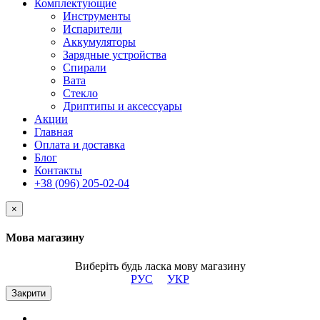
Комплектующие
Инструменты
Испарители
Аккумуляторы
Зарядные устройства
Спирали
Вата
Стекло
Дриптипы и аксессуары
Акции
Главная
Оплата и доставка
Блог
Контакты
+38 (096) 205-02-04
×
Мова магазину
Виберіть будь ласка мову магазину
РУС
УКР
Закрити