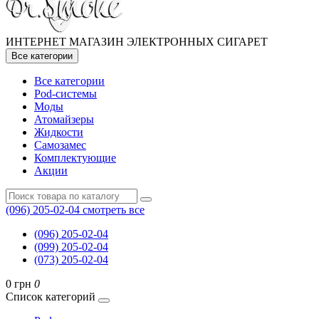
ИНТЕРНЕТ МАГАЗИН ЭЛЕКТРОННЫХ СИГАРЕТ
Все категории
Все категории
Pod-системы
Моды
Атомайзеры
Жидкости
Самозамес
Комплектующие
Акции
(096) 205-02-04
смотреть все
(096) 205-02-04
(099) 205-02-04
(073) 205-02-04
0 грн
0
Список категорий