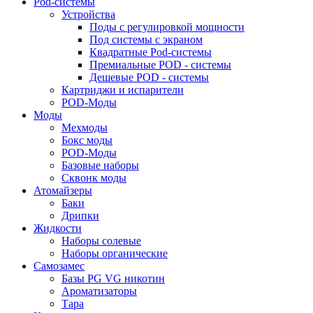
Pod-системы
Устройства
Поды с регулировкой мощности
Под системы с экраном
Квадратные Pod-системы
Премиальные POD - системы
Дешевые POD - системы
Картриджи и испарители
POD-Моды
Моды
Мехмоды
Бокс моды
POD-Моды
Базовые наборы
Сквонк моды
Атомайзеры
Баки
Дрипки
Жидкости
Наборы солевые
Наборы органические
Самозамес
Базы PG VG никотин
Ароматизаторы
Тара