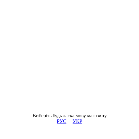
Виберіть будь ласка мову магазину
РУС
УКР