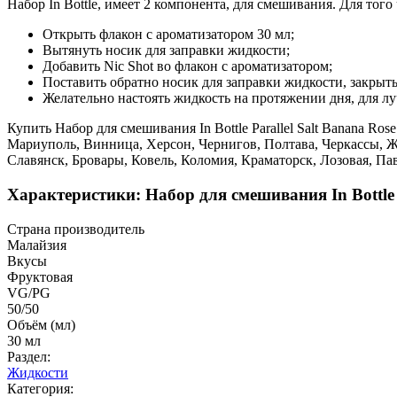
Набор In Bottle, имеет 2 компонента, для смешивания. Для тог
Открыть флакон с ароматизатором 30 мл;
Вытянуть носик для заправки жидкости;
Добавить Nic Shot во флакон с ароматизатором;
Поставить обратно носик для заправки жидкости, закрыть
Желательно настоять жидкость на протяжении дня, для лу
Купить Набор для смешивания In Bottle Parallel Salt Banana Ro
Мариуполь, Винница, Херсон, Чернигов, Полтава, Черкассы, 
Славянск, Бровары, Ковель, Коломия, Краматорск, Лозовая, П
Характеристики: Набор для смешивания In Bottle P
Страна производитель
Малайзия
Вкусы
Фруктовая
VG/PG
50/50
Объём (мл)
30 мл
Раздел:
Жидкости
Категория: