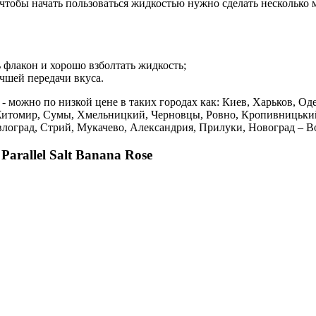
о чтобы начать пользоваться жидкостью нужно сделать несколько
 флакон и хорошо взболтать жидкость;
чшей передачи вкуса.
se - можно по низкой цене в таких городах как: Киев, Харьков, О
Житомир, Сумы, Хмельницкий, Черновцы, Ровно, Кропивницький
авлоград, Стрий, Мукачево, Александрия, Прилуки, Новоград – 
arallel Salt Banana Rose