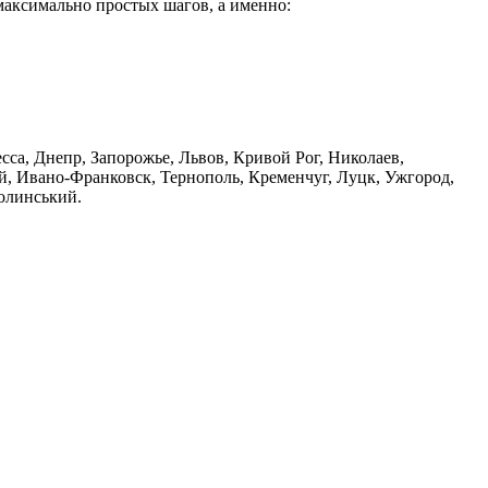
 максимально простых шагов, а именно:
десса, Днепр, Запорожье, Львов, Кривой Рог, Николаев,
, Ивано-Франковск, Тернополь, Кременчуг, Луцк, Ужгород,
Волинський.