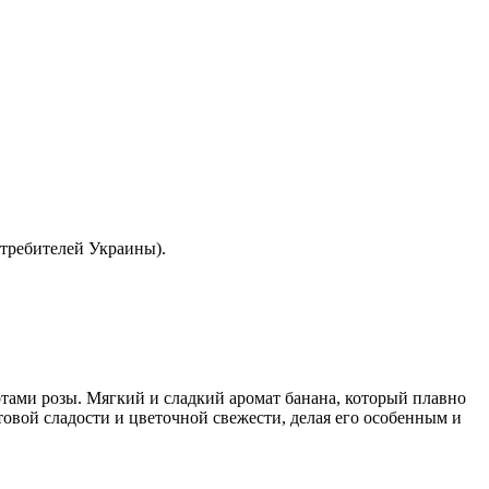
отребителей Украины).
тами розы. Мягкий и сладкий аромат банана, который плавно
товой сладости и цветочной свежести, делая его особенным и