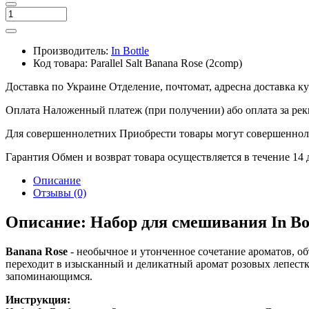
Производитель:
In Bottle
Код товара:
Parallel Salt Banana Rose (2comp)
Доставка по Украине
Отделение, почтомат, адресна доставка 
Оплата
Наложенный платеж (при получении) або оплата за рек
Для совершеннолетних
Приобрести товары могут совершенноле
Гарантия
Обмен и возврат товара осуществляется в течение 14
Описание
Отзывы (0)
Описание: Набор для смешивания In Bott
Banana Rose
- необычное и утонченное сочетание ароматов, о
переходит в изысканный и деликатный аромат розовых лепестко
запоминающимся.
Инструкция: