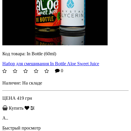
Код товара:
In Bottle (60ml)
Набор для смешивания In Bottle Aloe Sweet Juice
0
Наличие:
На складе
ЦЕНА
419 грн
Купить
A..
Быстрый просмотр