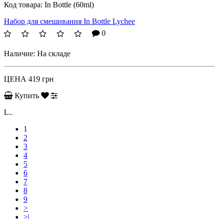
Код товара:
In Bottle (60ml)
Набор для смешивания In Bottle Lychee
0
Наличие:
На складе
ЦЕНА
419 грн
Купить
L..
1
2
3
4
5
6
7
8
9
>
>|