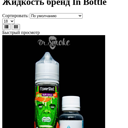
Жидкость бренд In Bottle
Сортировать:
Быстрый просмотр