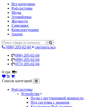
Все категории
Pod-системы
Моды
Атомайзеры
Жидкости
Самозамес
Комплектующие
Акции
(096) 205-02-04
смотреть все
(096) 205-02-04
(099) 205-02-04
(073) 205-02-04
0 грн
0
Список категорий
Pod-системы
Устройства
Поды с регулировкой мощности
Под системы с экраном
Квадратные Pod-системы