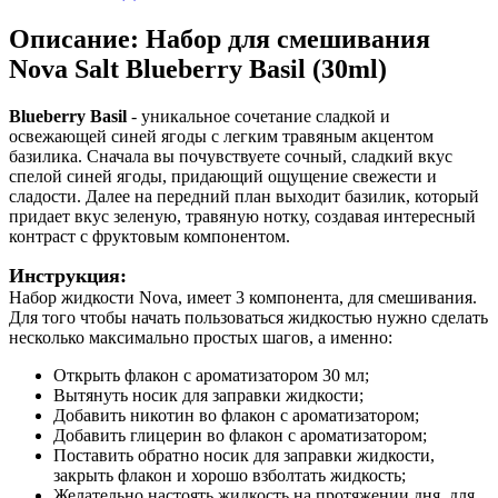
Описание: Набор для смешивания
Nova Salt Blueberry Basil (30ml)
Blueberry Basil
- уникальное сочетание сладкой и
освежающей синей ягоды с легким травяным акцентом
базилика. Сначала вы почувствуете сочный, сладкий вкус
спелой синей ягоды, придающий ощущение свежести и
сладости. Далее на передний план выходит базилик, который
придает вкус зеленую, травяную нотку, создавая интересный
контраст с фруктовым компонентом.
Инструкция:
Набор жидкости Nova, имеет 3 компонента, для смешивания.
Для того чтобы начать пользоваться жидкостью нужно сделать
несколько максимально простых шагов, а именно:
Открыть флакон с ароматизатором 30 мл;
Вытянуть носик для заправки жидкости;
Добавить никотин во флакон с ароматизатором;
Добавить глицерин во флакон с ароматизатором;
Поставить обратно носик для заправки жидкости,
закрыть флакон и хорошо взболтать жидкость;
Желательно настоять жидкость на протяжении дня, для