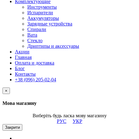
Комплектующие
Инструменты
Испарители
Аккумуляторы
Зарядные устройства
Спирали
Вата
Стекло
Дриптипы и аксессуары
Акции
Главная
Оплата и доставка
Блог
Контакты
+38 (096) 205-02-04
×
Мова магазину
Виберіть будь ласка мову магазину
РУС
УКР
Закрити