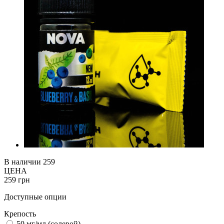
В наличии
259
ЦЕНА
259 грн
Доступные опции
Крепость
50 мг/мл (солевой)