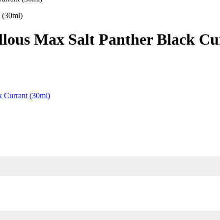
 (30ml)
ous Max Salt Panther Black Cu