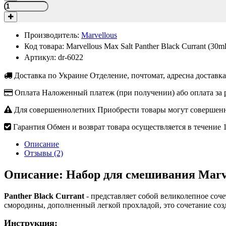
Производитель:
Marvellous
Код товара:
Marvellous Max Salt Panther Black Currant (30ml
Артикул:
dr-6022
Доставка по Украине
Отделение, почтомат, адресна доставк
Оплата
Наложенный платеж (при получении) або оплата за 
Для совершеннолетних
Приобрести товары могут совершенн
Гарантия
Обмен и возврат товара осуществляется в течение 
Описание
Отзывы (2)
Описание: Набор для смешивания Marvel
Panther Black Currant
- представляет собой великолепное соч
смородины, дополненный легкой прохладой, это сочетание созд
Инструкция: