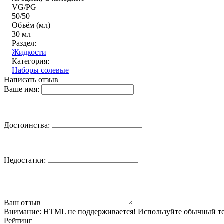
VG/PG
50/50
Объём (мл)
30 мл
Раздел:
Жидкости
Категория:
Наборы солевые
Написать отзыв
Ваше имя:
Достоинства:
Недостатки:
Ваш отзыв
Внимание:
HTML не поддерживается! Используйте обычный те
Рейтинг