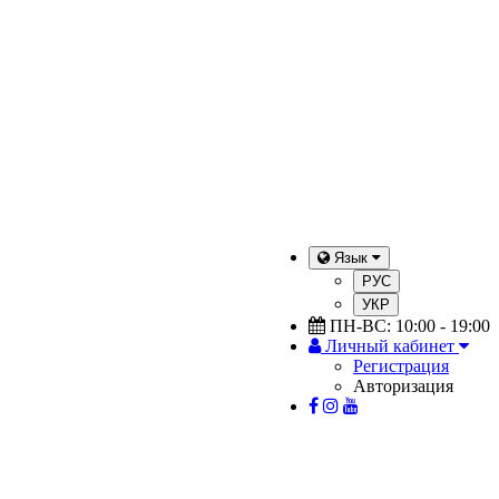
Язык
РУС
УКР
ПН-ВС: 10:00 - 19:00
Личный кабинет
Регистрация
Авторизация