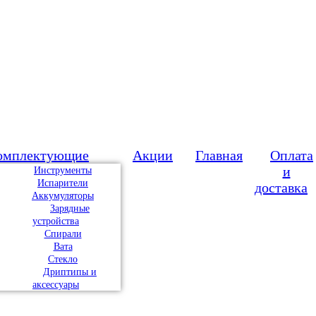
омплектующие
Акции
Главная
Оплата
и
Инструменты
Испарители
доставка
Аккумуляторы
Зарядные
устройства
Спирали
Вата
Стекло
Дриптипы и
аксессуары