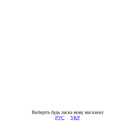
Виберіть будь ласка мову магазину
РУС
УКР