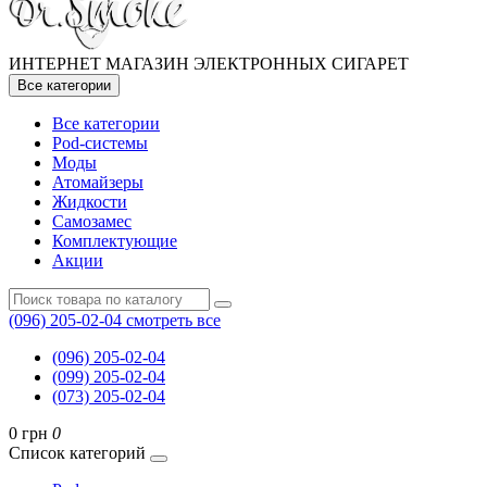
ИНТЕРНЕТ МАГАЗИН ЭЛЕКТРОННЫХ СИГАРЕТ
Все категории
Все категории
Pod-системы
Моды
Атомайзеры
Жидкости
Самозамес
Комплектующие
Акции
(096) 205-02-04
смотреть все
(096) 205-02-04
(099) 205-02-04
(073) 205-02-04
0 грн
0
Список категорий