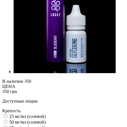
В наличии
350
ЦЕНА
350 грн
Доступные опции
Крепость
25 мг/мл (cолевой)
50 мг/мл (солевой)