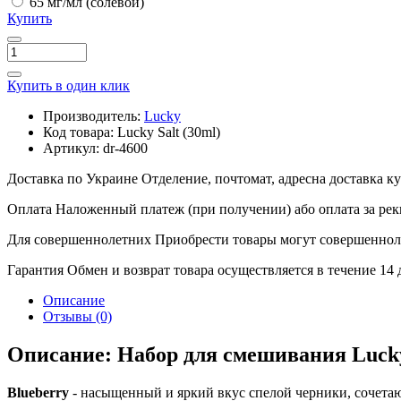
65 мг/мл (солевой)
Купить
Купить в один клик
Производитель:
Lucky
Код товара:
Lucky Salt (30ml)
Артикул:
dr-4600
Доставка по Украине
Отделение, почтомат, адресна доставка 
Оплата
Наложенный платеж (при получении) або оплата за рек
Для совершеннолетних
Приобрести товары могут совершенноле
Гарантия
Обмен и возврат товара осуществляется в течение 14
Описание
Отзывы (0)
Описание: Набор для смешивания Lucky 
Blueberry
- насыщенный и яркий вкус спелой черники, сочетаю