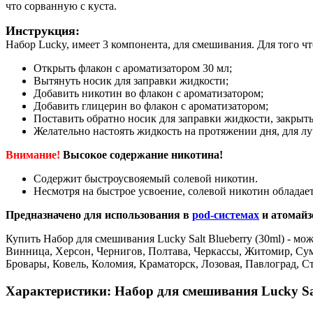
что сорванную с куста.
Инструкция:
Набор Lucky, имеет 3 компонента, для смешивания. Для того ч
Открыть флакон с ароматизатором 30 мл;
Вытянуть носик для заправки жидкости;
Добавить никотин во флакон с ароматизатором;
Добавить глицерин во флакон с ароматизатором;
Поставить обратно носик для заправки жидкости, закрыть
Желательно настоять жидкость на протяжении дня, для лу
Внимание!
Высокое содержание никотина!
Содержит быстроусвояемый солевой никотин.
Несмотря на быстрое усвоение, солевой никотин обладает
Предназначено для использования в
pod-системах
и атомайз
Купить Набор для смешивания Lucky Salt Blueberry (30ml) - мо
Винница, Херсон, Чернигов, Полтава, Черкассы, Житомир, Су
Бровары, Ковель, Коломия, Краматорск, Лозовая, Павлоград, 
Характеристики: Набор для смешивания Lucky Sal