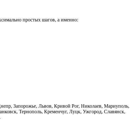
аксимально простых шагов, а именно:
 Днепр, Запорожье, Львов, Кривой Рог, Николаев, Мариуполь,
ковск, Тернополь, Кременчуг, Луцк, Ужгород, Славянск,
.