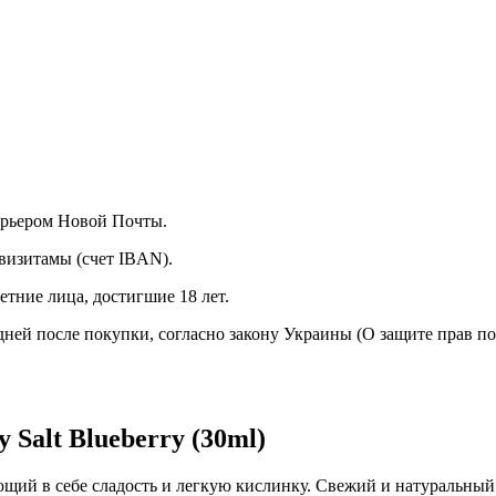
курьером Новой Почты.
визитамы (счет IBAN).
тние лица, достигшие 18 лет.
 дней после покупки, согласно закону Украины (О защите прав п
Salt Blueberry (30ml)
щий в себе сладость и легкую кислинку. Свежий и натуральный