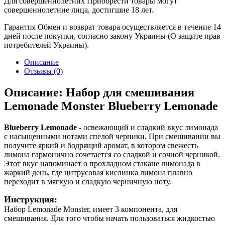
Для совершеннолетних
Приобрести товары могут
совершеннолетние лица, достигшие 18 лет.
Гарантия
Обмен и возврат товара осуществляется в течение 14
дней после покупки, согласно закону Украины (О защите прав
потребителей Украины).
Описание
Отзывы (0)
Описание: Набор для смешивания
Lemonade Monster Blueberry Lemonade
Blueberry Lemonade
- освежающий и сладкий вкус лимонада
с насыщенными нотами спелой черники. При смешивании вы
получите яркий и бодрящий аромат, в котором свежесть
лимона гармонично сочетается со сладкой и сочной черникой.
Этот вкус напоминает о прохладном стакане лимонада в
жаркий день, где цитрусовая кислинка лимона плавно
переходит в мягкую и сладкую черничную ноту.
Инструкция:
Набор Lemonade Monster, имеет 3 компонента, для
смешивания. Для того чтобы начать пользоваться жидкостью