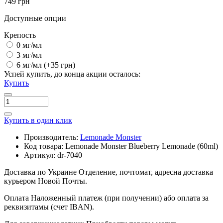
749 грн
Доступные опции
Крепость
0 мг/мл
3 мг/мл
6 мг/мл
(+35 грн)
Успей купить, до конца акции осталось:
Купить
Купить в один клик
Производитель:
Lemonade Monster
Код товара:
Lemonade Monster Blueberry Lemonade (60ml)
Артикул:
dr-7040
Доставка по Украине
Отделение, почтомат, адресна доставка
курьером Новой Почты.
Оплата
Наложенный платеж (при получении) або оплата за
реквизитамы (счет IBAN).