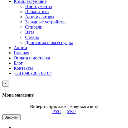
Комплектующие
Инструменты
Испарители
Аккумуляторы
Зарядные устройства
Спирали
Вата
Стекло
Дриптипы и аксессуары
Акции
Главная
Оплата и доставка
Блог
Контакты
+38 (096) 205-02-04
×
Мова магазину
Виберіть будь ласка мову магазину
РУС
УКР
Закрити