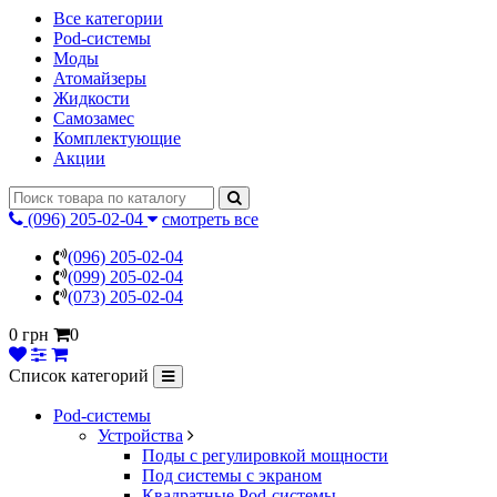
Все категории
Pod-системы
Моды
Атомайзеры
Жидкости
Самозамес
Комплектующие
Акции
(096) 205-02-04
смотреть все
(096) 205-02-04
(099) 205-02-04
(073) 205-02-04
0 грн
0
Список категорий
Pod-системы
Устройства
Поды с регулировкой мощности
Под системы с экраном
Квадратные Pod-системы