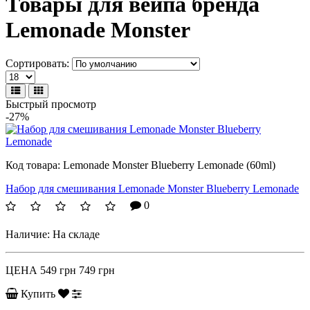
Товары для вейпа бренда
Lemonade Monster
Сортировать:
Быстрый просмотр
-27%
Код товара:
Lemonade Monster Blueberry Lemonade (60ml)
Набор для смешивания Lemonade Monster Blueberry Lemonade
0
Наличие:
На складе
ЦЕНА
549 грн
749 грн
Купить