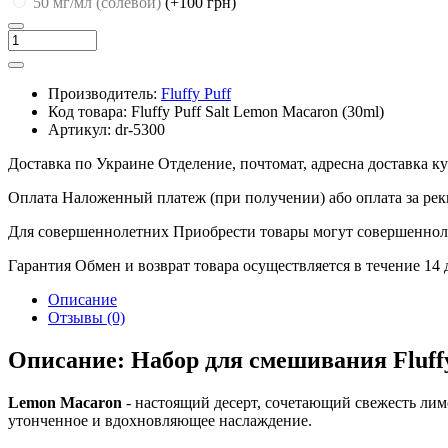
50 мг/мл (солевой)
(+100 грн)
Производитель:
Fluffy Puff
Код товара:
Fluffy Puff Salt Lemon Macaron (30ml)
Артикул:
dr-5300
Доставка по Украине
Отделение, почтомат, адресна доставка 
Оплата
Наложенный платеж (при получении) або оплата за рек
Для совершеннолетних
Приобрести товары могут совершенноле
Гарантия
Обмен и возврат товара осуществляется в течение 14
Описание
Отзывы (0)
Описание: Набор для смешивания Fluffy
Lemon Macaron
- настоящий десерт, сочетающий свежесть лимо
утонченное и вдохновляющее наслаждение.