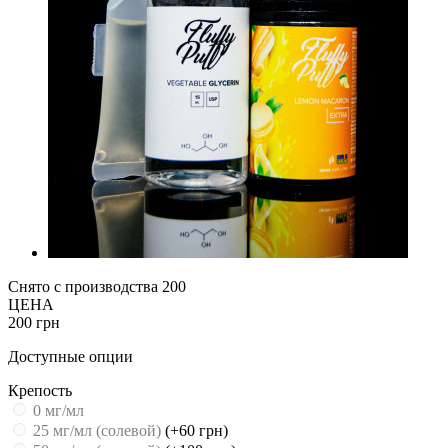
Снято с производства
200
ЦЕНА
200 грн
Доступные опции
Крепость
0 мг/мл
25 мг/мл (cолевой)
(+60 грн)