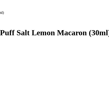
ml)
Puff Salt Lemon Macaron (30ml