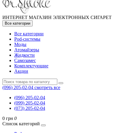
ИНТЕРНЕТ МАГАЗИН ЭЛЕКТРОННЫХ СИГАРЕТ
Все категории
Все категории
Pod-системы
Моды
Атомайзеры
Жидкости
Самозамес
Комплектующие
Акции
(096) 205-02-04
смотреть все
(096) 205-02-04
(099) 205-02-04
(073) 205-02-04
0 грн
0
Список категорий