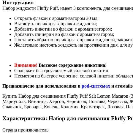
Инструкция:
Набор жидкости Fluffy Puff, имеет 3 компонента, для смешива
Открыть флакон с ароматизатором 30 мл;
Вытянуть носик для заправки жидкости;
Добавить никотин во флакон с ароматизатором;
Добавить глицерин во флакон с ароматизатором;
Поставить обратно носик для заправки жидкости, закрыть
Желательно настоять жидкость на протяжении дня, для лу
Внимание!
Высокое содержание никотина!
Содержит быстроусвояемый солевой никотин.
Несмотря на быстрое усвоение, солевой никотин обладает
Предназначено для использования в
pod-системах
и атомайз
Купить Набор для смешивания Fluffy Puff Salt Lemon Macaron (3
Мариуполь, Винница, Херсон, Чернигов, Полтава, Черкассы, 
Славянск, Бровары, Ковель, Коломия, Краматорск, Лозовая, П
Характеристики: Набор для смешивания Fluffy Pu
Страна производитель