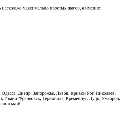
ь несколько максимально простых шагов, а именно:
, Одесса, Днепр, Запорожье, Львов, Кривой Рог, Николаев,
, Ивано-Франковск, Тернополь, Кременчуг, Луцк, Ужгород,
Волинський.