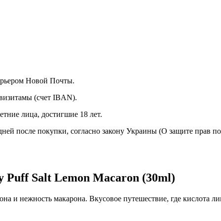
курьером Новой Почты.
визитамы (счет IBAN).
тние лица, достигшие 18 лет.
 дней после покупки, согласно закону Украины (О защите прав п
 Puff Salt Lemon Macaron (30ml)
на и нежность макарона. Вкусовое путешествие, где кислота ли