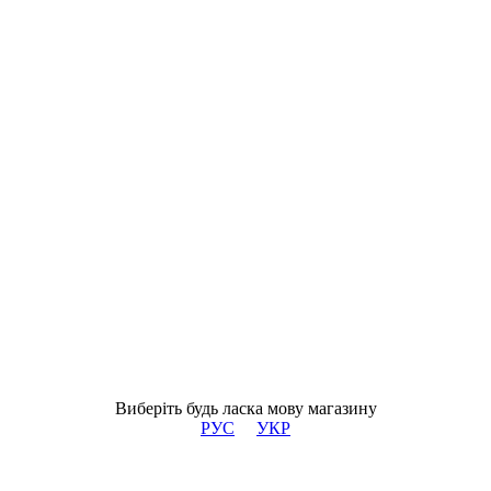
Виберіть будь ласка мову магазину
РУС
УКР