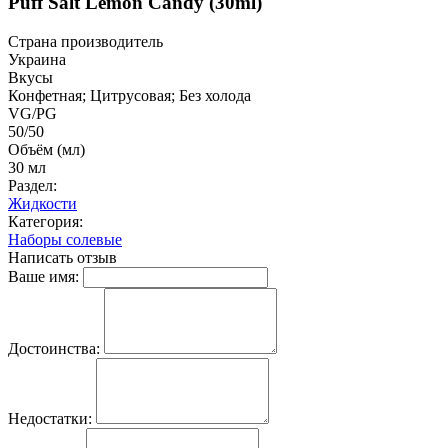
Puff Salt Lemon Candy (30ml)
Страна производитель
Украина
Вкусы
Конфетная; Цитрусовая; Без холода
VG/PG
50/50
Объём (мл)
30 мл
Раздел:
Жидкости
Категория:
Наборы солевые
Написать отзыв
Ваше имя:
Достоинства:
Недостатки: