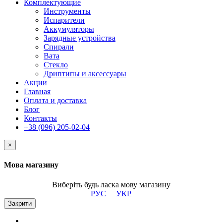
Комплектующие
Инструменты
Испарители
Аккумуляторы
Зарядные устройства
Спирали
Вата
Стекло
Дриптипы и аксессуары
Акции
Главная
Оплата и доставка
Блог
Контакты
+38 (096) 205-02-04
×
Мова магазину
Виберіть будь ласка мову магазину
РУС
УКР
Закрити