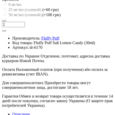
0 мг/мл
25 мг/мл (cолевой)
(+60 грн)
50 мг/мл (солевой)
(+100 грн)
Производитель:
Fluffy Puff
Код товара:
Fluffy Puff Salt Lemon Candy (30ml)
Артикул:
dr-6170
Доставка по Украине
Отделение, почтомат, адресна доставка
курьером Новой Почты.
Оплата
Наложенный платеж (при получении) або оплата за
реквизитамы (счет IBAN).
Для совершеннолетних
Приобрести товары могут
совершеннолетние лица, достигшие 18 лет.
Гарантия
Обмен и возврат товара осуществляется в течение 14
дней после покупки, согласно закону Украины (О защите прав
потребителей Украины).
Описание