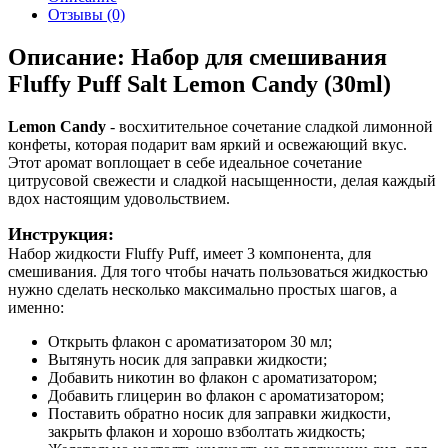
Отзывы (0)
Описание: Набор для смешивания
Fluffy Puff Salt Lemon Candy (30ml)
Lemon Candy
- восхитительное сочетание сладкой лимонной
конфеты, которая подарит вам яркий и освежающий вкус.
Этот аромат воплощает в себе идеальное сочетание
цитрусовой свежести и сладкой насыщенности, делая каждый
вдох настоящим удовольствием.
Инструкция:
Набор жидкости Fluffy Puff, имеет 3 компонента, для
смешивания. Для того чтобы начать пользоваться жидкостью
нужно сделать несколько максимально простых шагов, а
именно:
Открыть флакон с ароматизатором 30 мл;
Вытянуть носик для заправки жидкости;
Добавить никотин во флакон с ароматизатором;
Добавить глицерин во флакон с ароматизатором;
Поставить обратно носик для заправки жидкости,
закрыть флакон и хорошо взболтать жидкость;