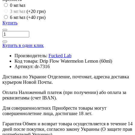
0 мг/мл
3 мг/мл
(+20 грн)
6 мг/мл
(+40 грн)
Купить
Купить в один клик
Производитель:
Fucked Lab
Код товара:
Drip Flow Watermelon Lemon (60ml)
Артикул:
dr-7316
Доставка по Украине
Отделение, почтомат, адресна доставка
курьером Новой Почты.
Оплата
Наложенный платеж (при получении) або оплата за
реквизитамы (счет IBAN).
Для совершеннолетних
Приобрести товары могут
совершеннолетние лица, достигшие 18 лет.
Гарантия
Обмен и возврат товара осуществляется в течение 14
дней после покупки, согласно закону Украины (О защите прав
потребителей Украины).