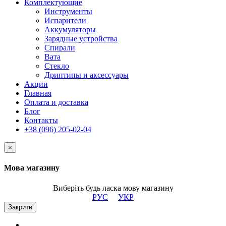
Комплектующие
Инструменты
Испарители
Аккумуляторы
Зарядные устройства
Спирали
Вата
Стекло
Дриптипы и аксессуары
Акции
Главная
Оплата и доставка
Блог
Контакты
+38 (096) 205-02-04
×
Мова магазину
Виберіть будь ласка мову магазину
РУС
УКР
Закрити