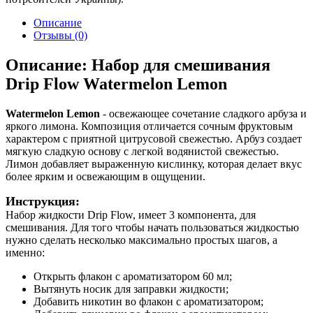
Описание
Отзывы (0)
Описание: Набор для смешивания
Drip Flow Watermelon Lemon
Watermelon Lemon
- освежающее сочетание сладкого арбуза и
яркого лимона. Композиция отличается сочным фруктовым
характером с приятной цитрусовой свежестью. Арбуз создает
мягкую сладкую основу с легкой водянистой свежестью.
Лимон добавляет выраженную кислинку, которая делает вкус
более ярким и освежающим в ощущении.
Инструкция:
Набор жидкости Drip Flow, имеет 3 компонента, для
смешивания. Для того чтобы начать пользоваться жидкостью
нужно сделать несколько максимально простых шагов, а
именно:
Открыть флакон с ароматизатором 60 мл;
Вытянуть носик для заправки жидкости;
Добавить никотин во флакон с ароматизатором;