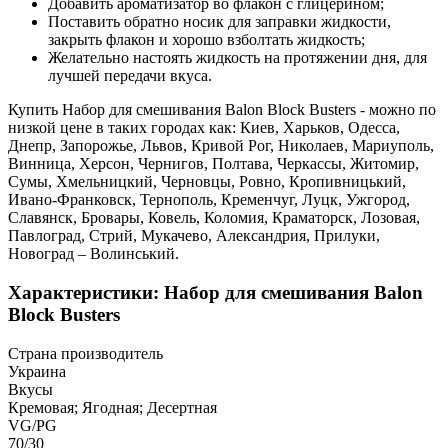
Добавить ароматизатор во флакон с глицерином;
Поставить обратно носик для заправки жидкости,
закрыть флакон и хорошо взболтать жидкость;
Желательно настоять жидкость на протяжении дня, для
лучшей передачи вкуса.
Купить Набор для смешивания Balon Block Busters - можно по
низкой цене в таких городах как: Киев, Харьков, Одесса,
Днепр, Запорожье, Львов, Кривой Рог, Николаев, Мариуполь,
Винница, Херсон, Чернигов, Полтава, Черкассы, Житомир,
Сумы, Хмельницкий, Черновцы, Ровно, Кропивницький,
Ивано-Франковск, Тернополь, Кременчуг, Луцк, Ужгород,
Славянск, Бровары, Ковель, Коломия, Краматорск, Лозовая,
Павлоград, Стрий, Мукачево, Александрия, Прилуки,
Новоград – Волинський.
Характеристики: Набор для смешивания Balon
Block Busters
Страна производитель
Украина
Вкусы
Кремовая; Ягодная; Десертная
VG/PG
70/30