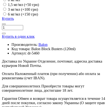
1,5 мг/мл
(+50 грн)
3 мг/мл
(+100 грн)
6 мг/мл
(+150 грн)
Купить
Купить в один клик
Производитель:
Balon
Код товара:
Balon Block Busters (120ml)
Артикул:
dr-5460
Доставка по Украине
Отделение, почтомат, адресна доставка
курьером Новой Почты.
Оплата
Наложенный платеж (при получении) або оплата за
реквизитамы (счет IBAN).
Для совершеннолетних
Приобрести товары могут
совершеннолетние лица, достигшие 18 лет.
Гарантия
Обмен и возврат товара осуществляется в течение 14
дней после покупки, согласно закону Украины (О защите прав