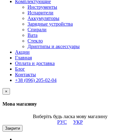
Комплектующие
Инструменты
Испарители
Аккумуляторы
Зарядные устройства
Спирали
Вата
Стекло
Дриптипы и аксессуары
Акции
Главная
Оплата и доставка
Блог
Контакты
+38 (096) 205-02-04
×
Мова магазину
Виберіть будь ласка мову магазину
РУС
УКР
Закрити