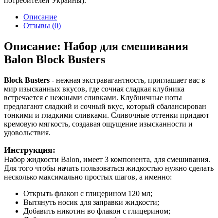
потребителей Украины).
Описание
Отзывы (0)
Описание: Набор для смешивания
Balon Block Busters
Block Busters
- нежная экстравагантность, приглашает вас в
мир изысканных вкусов, где сочная сладкая клубника
встречается с нежными сливками. Клубничные ноты
предлагают сладкий и сочный вкус, который сбалансирован
тонкими и гладкими сливками. Сливочные оттенки придают
кремовую мягкость, создавая ощущение изысканности и
удовольствия.
Инструкция:
Набор жидкости Balon, имеет 3 компонента, для смешивания.
Для того чтобы начать пользоваться жидкостью нужно сделать
несколько максимально простых шагов, а именно:
Открыть флакон с глицерином 120 мл;
Вытянуть носик для заправки жидкости;
Добавить никотин во флакон с глицерином;