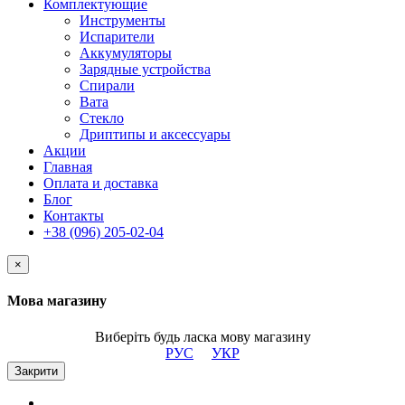
Комплектующие
Инструменты
Испарители
Аккумуляторы
Зарядные устройства
Спирали
Вата
Стекло
Дриптипы и аксессуары
Акции
Главная
Оплата и доставка
Блог
Контакты
+38 (096) 205-02-04
×
Мова магазину
Виберіть будь ласка мову магазину
РУС
УКР
Закрити