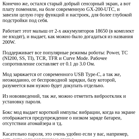
Конечно же, остался старый добрый сенсорный экран, а вот
плату поменяли, на боле современную GX-200-UTC, и
завезли целую гору функций и настроек, для более глубокой
подстройки под себя.
Работает этот малыш от 2-х аккумуляторов 18650 (в комплект
не входят), и выдает, как можно было догадаться из названия
200W.
Поддерживает все популярные режимы роботы: Power, TC
(NI200, SS, TI), TCR, TFR и Curve Mode. Рабочее
сопротивление составляет от 0.1 до 3.0 Ом.
Мод заряжается от современного USB Type-C, а так же,
неожиданно, от беспроводной зарядки, базу которой,
разумеется вам нужно будет докупать отдельно.
Из нововведений, так же, можно отметить виброотклик и
установку пароля.
Бокс мод выдает короткий импульс вибрации, когда на экране
отображается предупреждение о низком заряде батареи,
отсутствии атомайзера и тд.
Касательно пароля, это очень удобно если у вас, например,