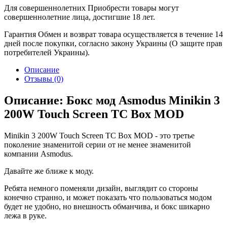
Для совершеннолетних
Приобрести товары могут
совершеннолетние лица, достигшие 18 лет.
Гарантия
Обмен и возврат товара осуществляется в течение 14
дней после покупки, согласно закону Украины (О защите прав
потребителей Украины).
Описание
Отзывы (0)
Описание: Бокс мод Asmodus Minikin 3
200W Touch Screen TC Box MOD
Minikin 3 200W Touch Screen TC Box MOD - это третье
поколение знаменитой серии от не менее знаменитой
компании Asmodus.
Давайте же ближе к моду.
Ребята немного поменяли дизайн, выглядит со стороны
конечно странно, и может показать что пользоваться модом
будет не удобно, но внешность обманчива, и бокс шикарно
лежа в руке.