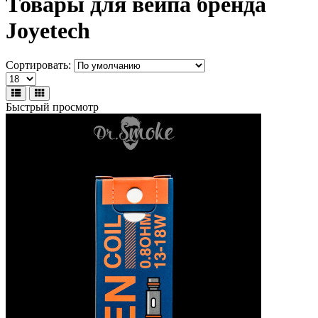
Товары для вейпа бренда
Joyetech
Сортировать:
Быстрый просмотр