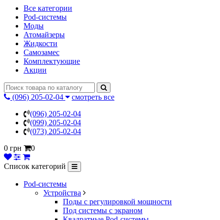
Все категории
Pod-системы
Моды
Атомайзеры
Жидкости
Самозамес
Комплектующие
Акции
(096) 205-02-04
смотреть все
(096) 205-02-04
(099) 205-02-04
(073) 205-02-04
0 грн
0
Список категорий
Pod-системы
Устройства
Поды с регулировкой мощности
Под системы с экраном
Квадратные Pod-системы