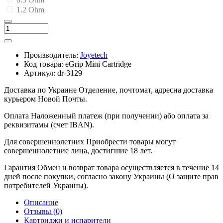
1.2 Ohm
Производитель:
Joyetech
Код товара:
eGrip Mini Cartridge
Артикул:
dr-3129
Доставка по Украине
Отделение, почтомат, адресна доставка
курьером Новой Почты.
Оплата
Наложенный платеж (при получении) або оплата за
реквизитамы (счет IBAN).
Для совершеннолетних
Приобрести товары могут
совершеннолетние лица, достигшие 18 лет.
Гарантия
Обмен и возврат товара осуществляется в течение 14
дней после покупки, согласно закону Украины (О защите прав
потребителей Украины).
Описание
Отзывы (0)
Картриджи и испарители