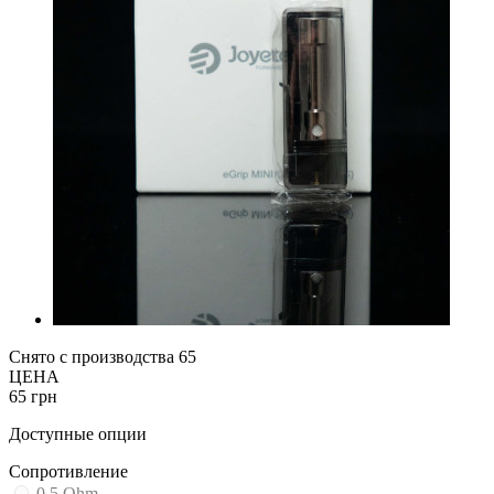
Снято с производства
65
ЦЕНА
65 грн
Доступные опции
Cопротивление
0.5 Ohm