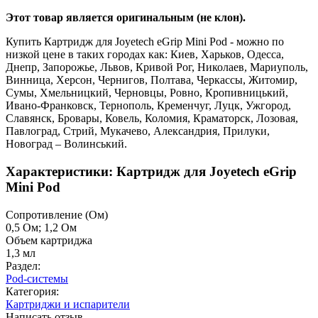
Этот товар является оригинальным (не клон).
Купить Картридж для Joyetech eGrip Mini Pod - можно по
низкой цене в таких городах как: Киев, Харьков, Одесса,
Днепр, Запорожье, Львов, Кривой Рог, Николаев, Мариуполь,
Винница, Херсон, Чернигов, Полтава, Черкассы, Житомир,
Сумы, Хмельницкий, Черновцы, Ровно, Кропивницький,
Ивано-Франковск, Тернополь, Кременчуг, Луцк, Ужгород,
Славянск, Бровары, Ковель, Коломия, Краматорск, Лозовая,
Павлоград, Стрий, Мукачево, Александрия, Прилуки,
Новоград – Волинський.
Характеристики: Картридж для Joyetech eGrip
Mini Pod
Cопротивление (Ом)
0,5 Ом; 1,2 Ом
Объем картриджа
1,3 мл
Раздел:
Pod-системы
Категория:
Картриджи и испарители
Написать отзыв