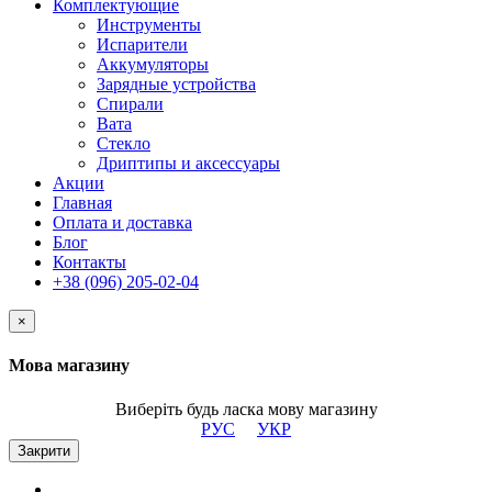
Комплектующие
Инструменты
Испарители
Аккумуляторы
Зарядные устройства
Спирали
Вата
Стекло
Дриптипы и аксессуары
Акции
Главная
Оплата и доставка
Блог
Контакты
+38 (096) 205-02-04
×
Мова магазину
Виберіть будь ласка мову магазину
РУС
УКР
Закрити