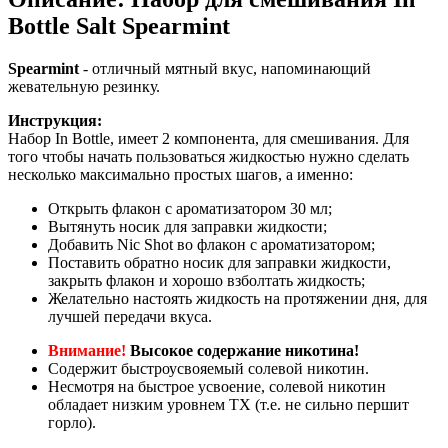
Bottle Salt Spearmint
Spearmint
- отличный мятный вкус, напоминающий
жевательную резинку.
Инструкция:
Набор In Bottle, имеет 2 компонента, для смешивания. Для
того чтобы начать пользоваться жидкостью нужно сделать
несколько максимально простых шагов, а именно:
Открыть флакон с ароматизатором 30 мл;
Вытянуть носик для заправки жидкости;
Добавить Nic Shot во флакон с ароматизатором;
Поставить обратно носик для заправки жидкости,
закрыть флакон и хорошо взболтать жидкость;
Желательно настоять жидкость на протяжении дня, для
лучшей передачи вкуса.
Внимание!
Высокое содержание никотина!
Содержит быстроусвояемый солевой никотин.
Несмотря на быстрое усвоение, солевой никотин
обладает низким уровнем ТХ (т.е. не сильно першит
горло).