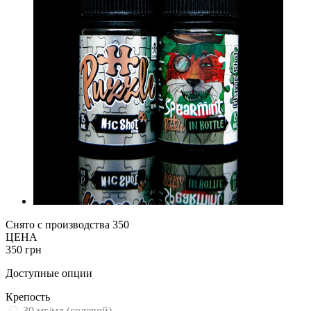
Снято с производства
350
ЦЕНА
350 грн
Доступные опции
Крепость
30 мг/мл (солевой)