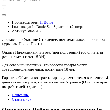
Производитель:
In Bottle
Код товара:
In Bottle Salt Spearmint (2comp)
Артикул:
dr-4613
Доставка по Украине
Отделение, почтомат, адресна доставка
курьером Новой Почты.
Оплата
Наложенный платеж (при получении) або оплата за
реквизитамы (счет IBAN).
Для совершеннолетних
Приобрести товары могут
совершеннолетние лица, достигшие 18 лет.
Гарантия
Обмен и возврат товара осуществляется в течение 14
дней после покупки, согласно закону Украины (О защите прав
потребителей Украины).
Описание
Отзывы (0)
Описание: Набор для смешивания In