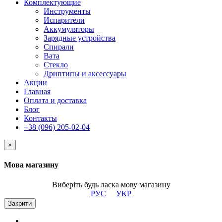
Комплектующие
Инструменты
Испарители
Аккумуляторы
Зарядные устройства
Спирали
Вата
Стекло
Дриптипы и аксессуары
Акции
Главная
Оплата и доставка
Блог
Контакты
+38 (096) 205-02-04
×
Мова магазину
Виберіть будь ласка мову магазину
РУС
УКР
Закрити