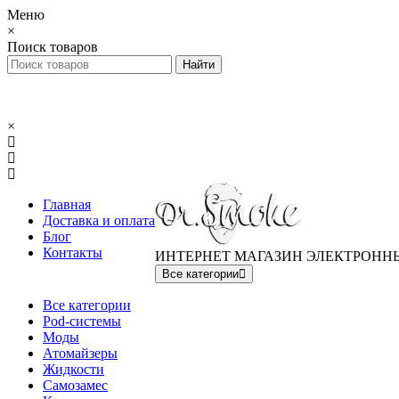
Меню
×
Поиск товаров
×
Главная
Доставка и оплата
Блог
Контакты
ИНТЕРНЕТ МАГАЗИН ЭЛЕКТРОНН
Все категории
Все категории
Pod-системы
Моды
Атомайзеры
Жидкости
Самозамес