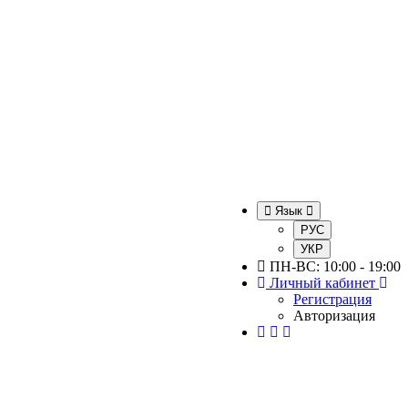
Язык
РУС
УКР
ПН-ВС: 10:00 - 19:00
Личный кабинет
Регистрация
Авторизация