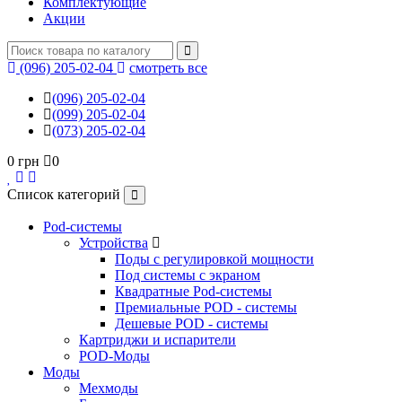
Комплектующие
Акции
(096) 205-02-04
смотреть все
(096) 205-02-04
(099) 205-02-04
(073) 205-02-04
0 грн
0
Список категорий
Pod-системы
Устройства
Поды с регулировкой мощности
Под системы с экраном
Квадратные Pod-системы
Премиальные POD - системы
Дешевые POD - системы
Картриджи и испарители
POD-Моды
Моды
Мехмоды